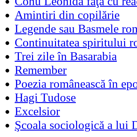
Conu Leonida faţă cu rea
Amintiri din copilărie
Legende sau Basmele ro
Continuitatea spiritului 
Trei zile în Basarabia
Remember
Poezia românească în ep
Hagi Tudose
Excelsior
Şcoala sociologică a lui 