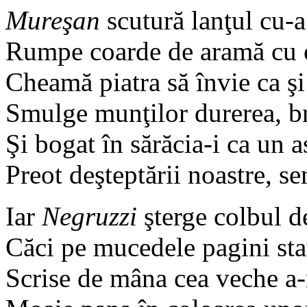
Mureşan
scutură lanţul cu-a
Rumpe coarde de aramă cu 
Cheamă piatra să învie ca şi
Smulge munţilor durerea, br
Şi bogat în sărăcia-i ca un a
Preot deşteptării noastre, s
Iar
Negruzzi
şterge colbul d
Căci pe mucedele pagini st
Scrise de mâna cea veche a-