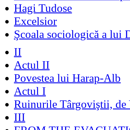
Hagi Tudose
Excelsior
Şcoala sociologică a lui 
II
Actul II
Povestea lui Harap-Alb
Actul I
Ruinurile Târgoviştii, de
III