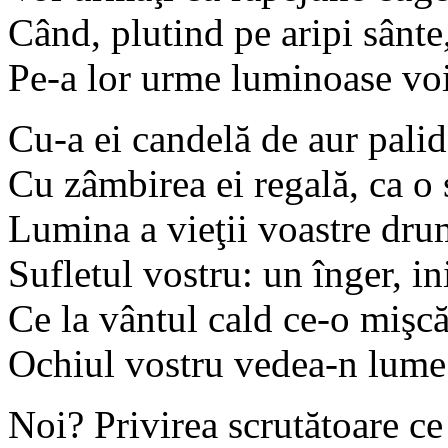
Când, plutind pe aripi sânte,
Pe-a lor urme luminoase vo
Cu-a ei candelă de aur palid
Cu zâmbirea ei regală, ca o 
Lumina a vieţii voastre dru
Sufletul vostru: un înger, in
Ce la vântul cald ce-o mişc
Ochiul vostru vedea-n lume 
Noi? Privirea scrutătoare ce