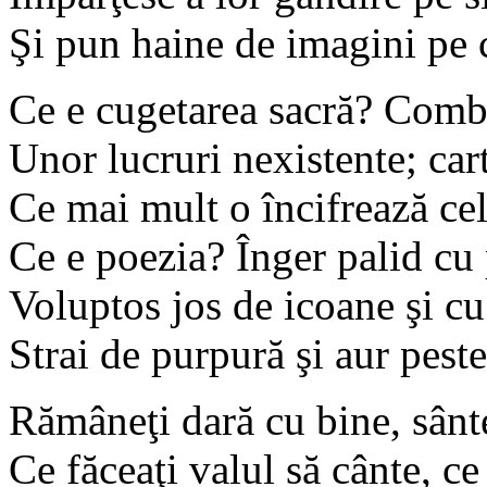
Şi pun haine de imagini pe c
Ce e cugetarea sacră? Combi
Unor lucruri nexistente; carte
Ce mai mult o încifrează cel
Ce e poezia? Înger palid cu p
Voluptos jos de icoane şi cu
Strai de purpură şi aur peste
Rămâneţi dară cu bine, sânte
Ce făceaţi valul să cânte, ce