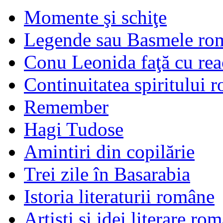
Momente şi schiţe
Legende sau Basmele ro
Conu Leonida faţă cu rea
Continuitatea spiritului 
Remember
Hagi Tudose
Amintiri din copilărie
Trei zile în Basarabia
Istoria literaturii române
Artişti şi idei literare ro