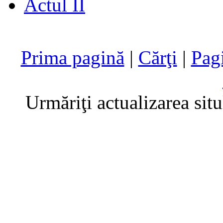
Actul II
Prima pagină
|
Cărţi
|
Pag
Urmăriţi actualizarea sit