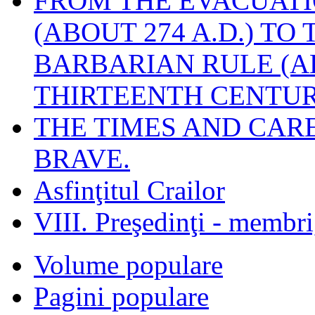
FROM THE EVACUATI
(ABOUT 274 A.D.) TO
BARBARIAN RULE (A
THIRTEENTH CENTUR
THE TIMES AND CAR
BRAVE.
Asfinţitul Crailor
VIII. Preşedinţi - membr
Volume populare
Pagini populare