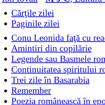
Cărţile zilei
Paginile zilei
Conu Leonida faţă cu rea
Amintiri din copilărie
Legende sau Basmele ro
Continuitatea spiritului 
Trei zile în Basarabia
Remember
Poezia românească în ep