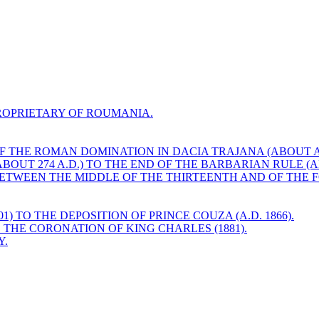
OPRIETARY OF ROUMANIA.
OF THE ROMAN DOMINATION IN DACIA TRAJANA (ABOUT A.D
BOUT 274 A.D.) TO THE END OF THE BARBARIAN RULE (
 BETWEEN THE MIDDLE OF THE THIRTEENTH AND OF THE 
) TO THE DEPOSITION OF PRINCE COUZA (A.D. 1866).
O THE CORONATION OF KING CHARLES (1881).
Y.