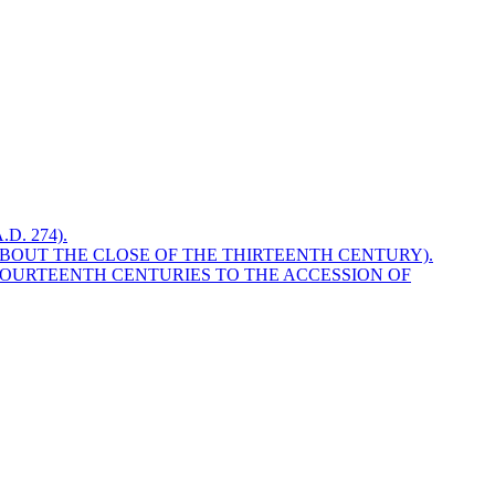
. 274).
ABOUT THE CLOSE OF THE THIRTEENTH CENTURY).
FOURTEENTH CENTURIES TO THE ACCESSION OF