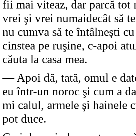
fii mai viteaz, dar parcă tot
vrei şi vrei numaidecât să te
nu cumva să te întâlneşti cu 
cinstea pe ruşine, c-apoi atu
căuta la casa mea.
— Apoi dă, tată, omul e dat
eu într-un noroc şi cum a 
mi calul, armele şi hainele c
pot duce.