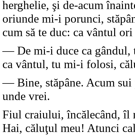
herghelie, şi de-acum înaint
oriunde mi-i porunci, stăpâ
cum să te duc: ca vântul ori
— De mi-i duce ca gândul, t
ca vântul, tu mi-i folosi, căl
— Bine, stăpâne. Acum sui pe
unde vrei.
Fiul craiului, încălecând, î
Hai, căluţul meu! Atunci cal