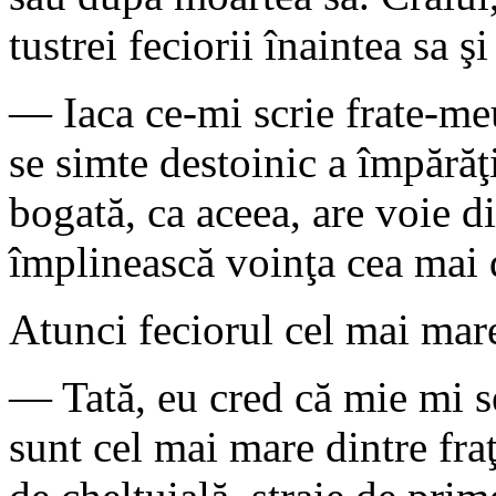
tustrei feciorii înaintea sa şi
— Iaca ce-mi scrie frate-me
se simte destoinic a împărăţi
bogată, ca aceea, are voie d
împlinească voinţa cea mai 
Atunci feciorul cel mai mare
— Tată, eu cred că mie mi se
sunt cel mai mare dintre fraţ