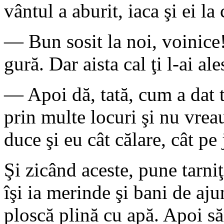
vântul a aburit, iaca şi ei la
— Bun sosit la noi, voinice!
gură. Dar aista cal ţi l-ai ales
— Apoi dă, tată, cum a dat t
prin multe locuri şi nu vrea
duce şi eu cât călare, cât pe
Şi zicând aceste, pune tarni
îşi ia merinde şi bani de aju
ploscă plină cu apă. Apoi să