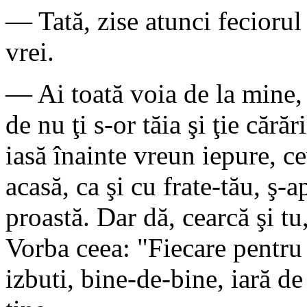
— Tată, zise atunci feciorul
vrei.
— Ai toată voia de la mine, 
de nu ţi s-or tăia şi ţie cărăr
iasă înainte vreun iepure, ce
acasă, ca şi cu frate-tău, ş-a
proastă. Dar dă, cearcă şi tu
Vorba ceea: "Fiecare pentru 
izbuti, bine-de-bine, iară de 