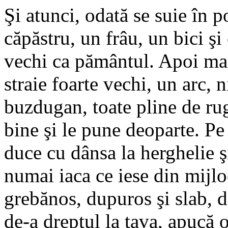
Şi atunci, odată se suie în 
căpăstru, un frâu, un bici şi 
vechi ca pământul. Apoi mai
straie foarte vechi, un arc, n
buzdugan, toate pline de rug
bine şi le pune deoparte. Pe
duce cu dânsa la herghelie şi
numai iaca ce iese din mijlo
grebănos, dupuros şi slab, d
de-a dreptul la tava, apucă o 