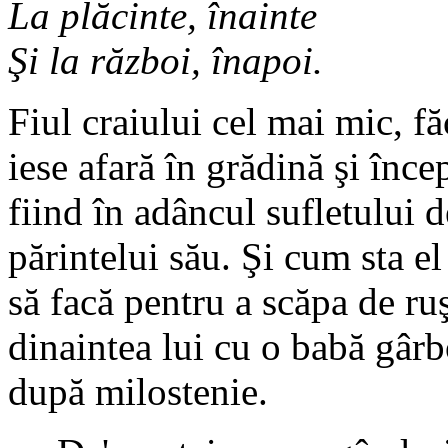
La plăcinte, înainte
Şi la război, înapoi.
Fiul craiului cel mai mic, f
iese afară în grădină şi înce
fiind în adâncul sufletului 
părintelui său. Şi cum sta e
să facă pentru a scăpa de ru
dinaintea lui cu o babă gârb
după milostenie.