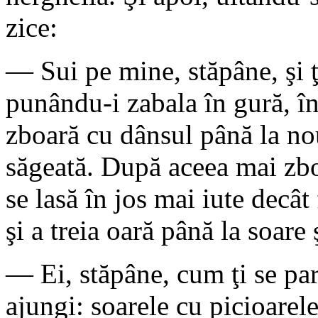
zice:
— Sui pe mine, stăpâne, şi ţ
punându-i zabala în gură, în
zboară cu dânsul până la nour
săgeată. După aceea mai zboa
se lasă în jos mai iute decâ
şi a treia oară până la soare 
— Ei, stăpâne, cum ţi se par
ajungi: soarele cu picioarel