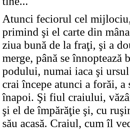
tine...
Atunci feciorul cel mijlociu,
primind şi el carte din mâna 
ziua bună de la fraţi, şi a do
merge, până se înnoptează b
podului, numai iaca şi ursu
crai începe atunci a forăi, a 
înapoi. Şi fiul craiului, văz
şi el de împărăţie şi, cu ruşi
său acasă. Craiul, cum îl ved