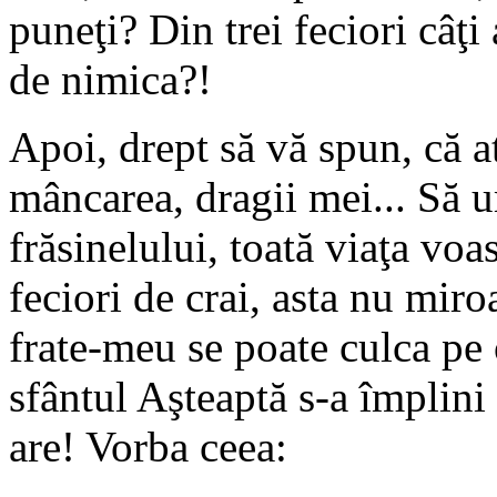
puneţi? Din trei feciori câţi 
de nimica?!
Apoi, drept să vă spun, că a
mâncarea, dragii mei... Să 
frăsinelului, toată viaţa voas
feciori de crai, asta nu mir
frate-meu se poate culca pe 
sfântul Aşteaptă s-a împlini 
are! Vorba ceea: