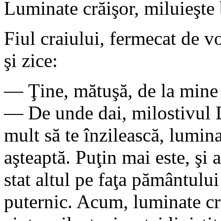
Luminate crăişor, miluieşte
Fiul craiului, fermecat de v
şi zice:
— Ţine, mătuşă, de la mine
— De unde dai, milostivul D
mult să te înzilească, lumina
aşteaptă. Puţin mai este, şi 
stat altul pe faţa pământului 
puternic. Acum, luminate cră