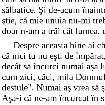
sălbatice. Şi de-acum înaint
ştie, că mie unuia nu-mi tre
doar n-am a trăi cât lumea,
— Despre aceasta bine ai chi
că nici tu nu eşti de împărat
decât să încurci numai aşa l
cum zici, căci, mila Domnulu
destule". Numai aş vrea să 
Aşa-i că ne-am încurcat în 