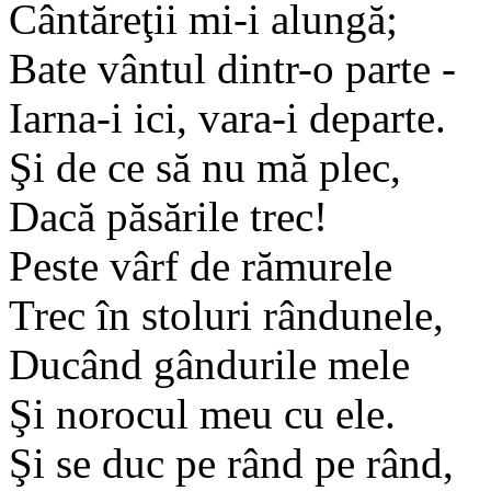
Cântăreţii mi-i alungă;
Bate vântul dintr-o parte -
Iarna-i ici, vara-i departe.
Şi de ce să nu mă plec,
Dacă păsările trec!
Peste vârf de rămurele
Trec în stoluri rândunele,
Ducând gândurile mele
Şi norocul meu cu ele.
Şi se duc pe rând pe rând,