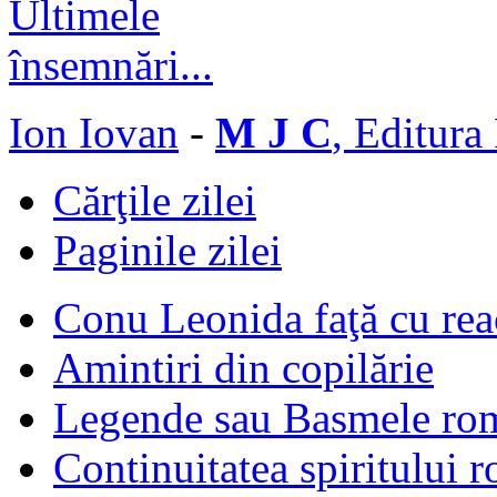
Ion Iovan
-
M J C
, Editura
Cărţile zilei
Paginile zilei
Conu Leonida faţă cu rea
Amintiri din copilărie
Legende sau Basmele ro
Continuitatea spiritului 