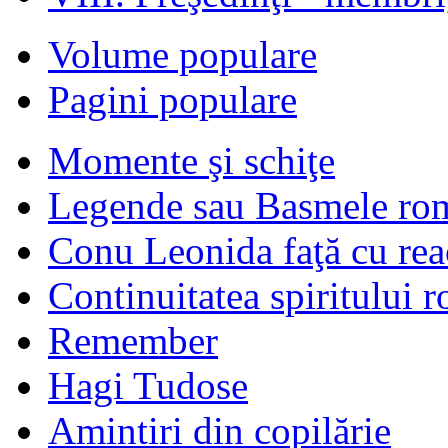
Volume populare
Pagini populare
Momente şi schiţe
Legende sau Basmele ro
Conu Leonida faţă cu rea
Continuitatea spiritului 
Remember
Hagi Tudose
Amintiri din copilărie