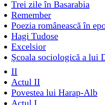
Trei zile în Basarabia
Remember
Poezia românească în ep
Hagi Tudose
Excelsior
Şcoala sociologică a lui 
II
Actul II
Povestea lui Harap-Alb
Actul I