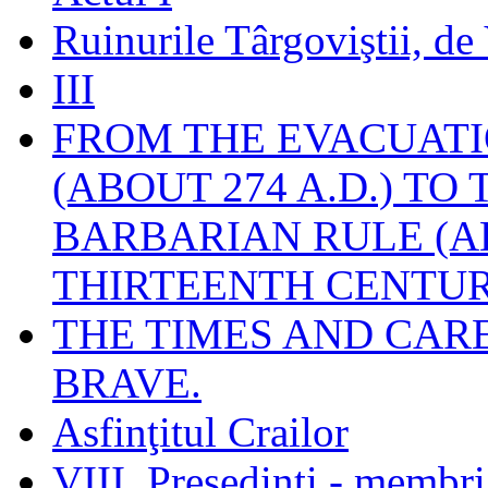
Ruinurile Târgoviştii, de
III
FROM THE EVACUATI
(ABOUT 274 A.D.) TO
BARBARIAN RULE (A
THIRTEENTH CENTUR
THE TIMES AND CAR
BRAVE.
Asfinţitul Crailor
VIII. Preşedinţi - membr