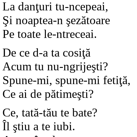
La danţuri tu-ncepeai,
Şi noaptea-n şezătoare
Pe toate le-ntreceai.
De ce d-a ta cosiţă
Acum tu nu-ngrijeşti?
Spune-mi, spune-mi fetiţă,
Ce ai de pătimeşti?
Ce, tată-tău te bate?
Îl ştiu a te iubi.