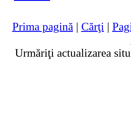
Prima pagină
|
Cărţi
|
Pag
Urmăriţi actualizarea sit