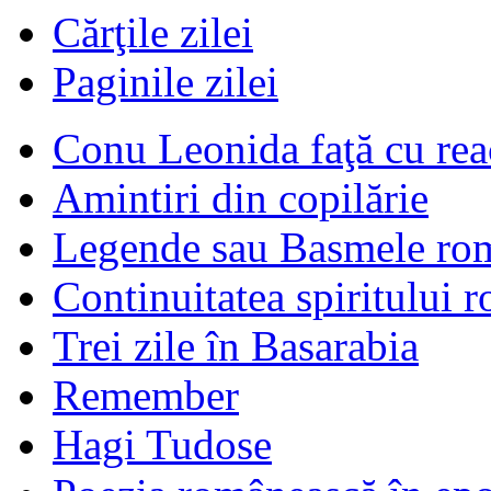
Cărţile zilei
Paginile zilei
Conu Leonida faţă cu rea
Amintiri din copilărie
Legende sau Basmele ro
Continuitatea spiritului 
Trei zile în Basarabia
Remember
Hagi Tudose