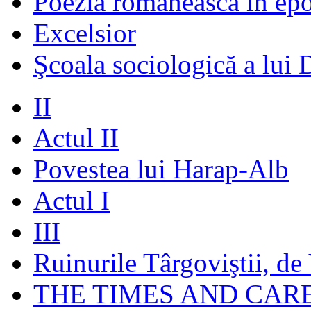
Poezia românească în ep
Excelsior
Şcoala sociologică a lui 
II
Actul II
Povestea lui Harap-Alb
Actul I
III
Ruinurile Târgoviştii, de
THE TIMES AND CAR