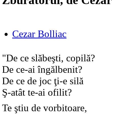
Zburătorul, de Cezar 
Cezar Bolliac
"De ce slăbeşti, copilă?
De ce-ai îngălbenit?
De ce de joc ţi-e silă
Ş-atât te-ai ofilit?
Te ştiu de vorbitoare,