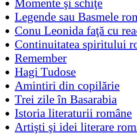
Momente şi schiţe
Legende sau Basmele ro
Conu Leonida faţă cu rea
Continuitatea spiritului 
Remember
Hagi Tudose
Amintiri din copilărie
Trei zile în Basarabia
Istoria literaturii române
Artişti şi idei literare ro