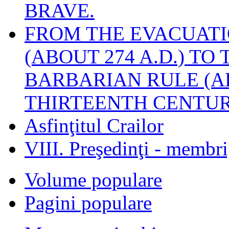
BRAVE.
FROM THE EVACUATI
(ABOUT 274 A.D.) TO
BARBARIAN RULE (A
THIRTEENTH CENTUR
Asfinţitul Crailor
VIII. Preşedinţi - membr
Volume populare
Pagini populare