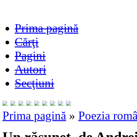
Prima pagină
Cărţi
Pagini
Autori
Secţiuni
Prima pagină
»
Poezia româ