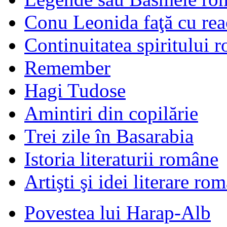
Conu Leonida faţă cu rea
Continuitatea spiritului 
Remember
Hagi Tudose
Amintiri din copilărie
Trei zile în Basarabia
Istoria literaturii române
Artişti şi idei literare ro
Povestea lui Harap-Alb