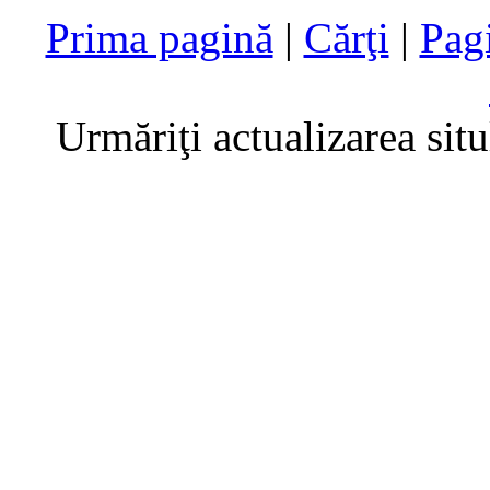
Prima pagină
|
Cărţi
|
Pag
Urmăriţi actualizarea sit