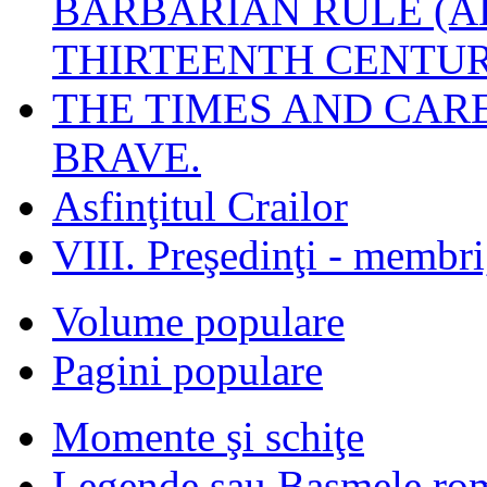
BARBARIAN RULE (A
THIRTEENTH CENTUR
THE TIMES AND CAR
BRAVE.
Asfinţitul Crailor
VIII. Preşedinţi - membr
Volume populare
Pagini populare
Momente şi schiţe
Legende sau Basmele ro