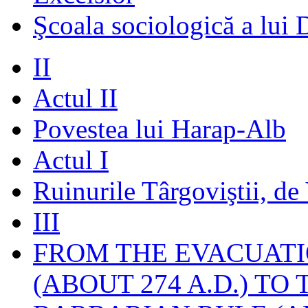
Şcoala sociologică a lui 
II
Actul II
Povestea lui Harap-Alb
Actul I
Ruinurile Târgoviştii, de
III
FROM THE EVACUATI
(ABOUT 274 A.D.) TO