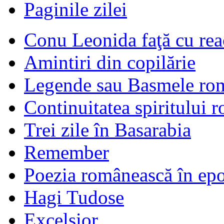
Paginile zilei
Conu Leonida faţă cu rea
Amintiri din copilărie
Legende sau Basmele ro
Continuitatea spiritului 
Trei zile în Basarabia
Remember
Poezia românească în ep
Hagi Tudose
Excelsior