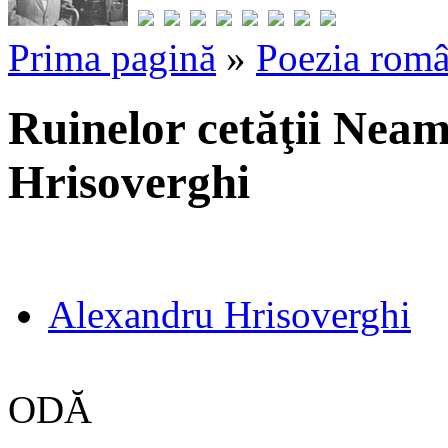
Prima pagină
»
Poezia româ
Ruinelor cetăţii Nea
Hrisoverghi
Alexandru Hrisoverghi
ODĂ