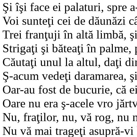
Şi îşi face ei palaturi, spre 
Voi sunteţi cei de dăunăzi c
Trei franţuji în altă limbă, ş
Strigaţi şi băteaţi în palme, 
Căutaţi unul la altul, daţi di
Ş-acum vedeţi daramarea, şi
Oar-au fost de bucurie, că 
Oare nu era ş-acele vro jărt
Nu, fraţilor, nu, vă rog, nu m
Nu vă mai trageţi asupră-vi 