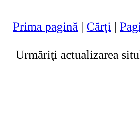
Prima pagină
|
Cărţi
|
Pag
Urmăriţi actualizarea sit