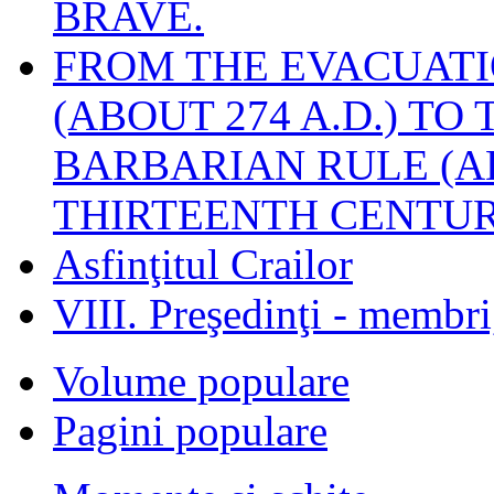
BRAVE.
FROM THE EVACUATI
(ABOUT 274 A.D.) TO
BARBARIAN RULE (A
THIRTEENTH CENTUR
Asfinţitul Crailor
VIII. Preşedinţi - membr
Volume populare
Pagini populare