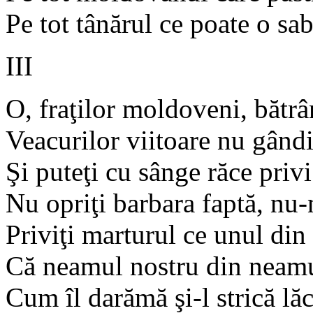
Pe tot tânărul ce poate o sab
III
O, fraţilor moldoveni, bătrân
Veacurilor viitoare nu gândi
Şi puteţi cu sânge răce priv
Nu opriţi barbara faptă, nu-n
Priviţi marturul ce unul din
Că neamul nostru din neamuri
Cum îl darămă şi-l strică lă