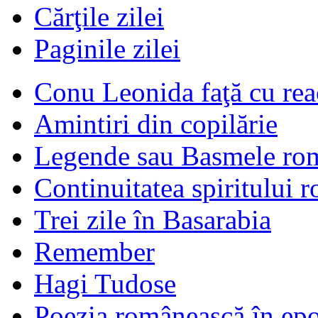
Cărţile zilei
Paginile zilei
Conu Leonida faţă cu rea
Amintiri din copilărie
Legende sau Basmele ro
Continuitatea spiritului 
Trei zile în Basarabia
Remember
Hagi Tudose
Poezia românească în ep