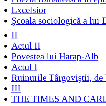
Excelsior
Şcoala sociologică a lui 
II
Actul II
Povestea lui Harap-Alb
Actul I
Ruinurile Târgoviştii, de
III
THE TIMES AND CAR