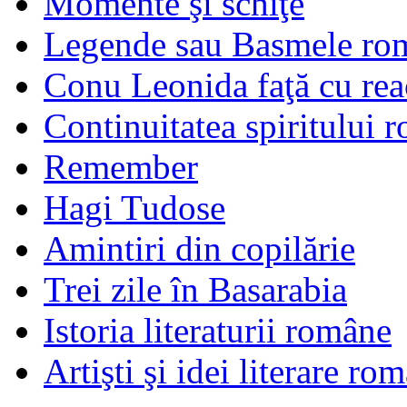
Momente şi schiţe
Legende sau Basmele ro
Conu Leonida faţă cu rea
Continuitatea spiritului 
Remember
Hagi Tudose
Amintiri din copilărie
Trei zile în Basarabia
Istoria literaturii române
Artişti şi idei literare ro