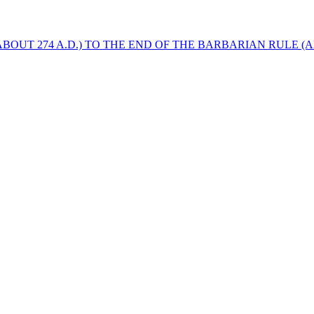
BOUT 274 A.D.) TO THE END OF THE BARBARIAN RULE (