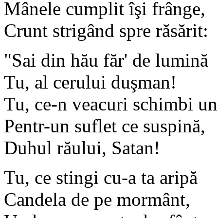
Mânele cumplit îşi frânge,
Crunt strigând spre răsărit:
"Sai din hău făr' de lumină
Tu, al cerului duşman!
Tu, ce-n veacuri schimbi un
Pentr-un suflet ce suspină,
Duhul răului, Satan!
Tu, ce stingi cu-a ta aripă
Candela de pe mormânt,