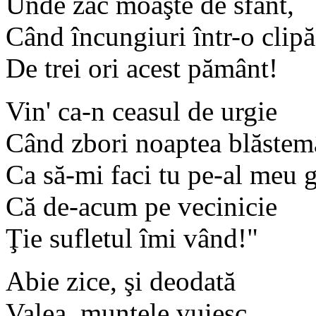
Unde zac moaşte de sfânt,
Când încungiuri într-o clipă
De trei ori acest pământ!
Vin' ca-n ceasul de urgie
Când zbori noaptea blăstem
Ca să-mi faci tu pe-al meu 
Că de-acum pe vecinicie
Ţie sufletul îmi vând!"
Abie zice, şi deodată
Valea, muntele vuiesc,