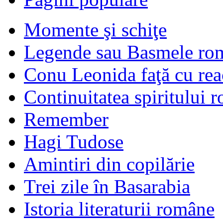
Momente şi schiţe
Legende sau Basmele ro
Conu Leonida faţă cu rea
Continuitatea spiritului 
Remember
Hagi Tudose
Amintiri din copilărie
Trei zile în Basarabia
Istoria literaturii române