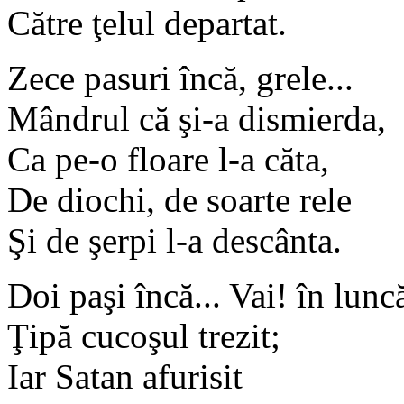
Către ţelul departat.
Zece pasuri încă, grele...
Mândrul că şi-a dismierda,
Ca pe-o floare l-a căta,
De diochi, de soarte rele
Şi de şerpi l-a descânta.
Doi paşi încă... Vai! în lunc
Ţipă cucoşul trezit;
Iar Satan afurisit