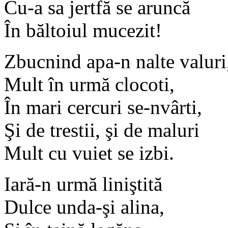
Cu-a sa jertfă se aruncă
În băltoiul mucezit!
Zbucnind apa-n nalte valuri
Mult în urmă clocoti,
În mari cercuri se-nvârti,
Şi de trestii, şi de maluri
Mult cu vuiet se izbi.
Iară-n urmă liniştită
Dulce unda-şi alina,