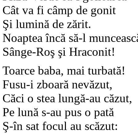
Cât va fi câmp de gonit
Şi lumină de zărit.
Noaptea încă să-l munceasc
Sânge-Roş şi Hraconit!
Toarce baba, mai turbată!
Fusu-i zboară nevăzut,
Căci o stea lungă-au căzut,
Pe lună s-au pus o pată
Ş-în sat focul au scăzut: