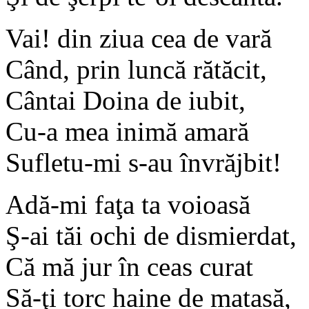
Vai! din ziua cea de vară
Când, prin luncă rătăcit,
Cântai Doina de iubit,
Cu-a mea inimă amară
Sufletu-mi s-au învrăjbit!
Adă-mi faţa ta voioasă
Ş-ai tăi ochi de dismierdat,
Că mă jur în ceas curat
Să-ţi torc haine de matasă,