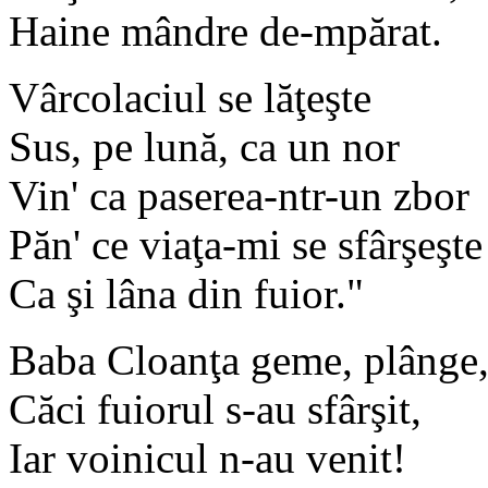
Haine mândre de-mpărat.
Vârcolaciul se lăţeşte
Sus, pe lună, ca un nor
Vin' ca paserea-ntr-un zbor
Păn' ce viaţa-mi se sfârşeşte
Ca şi lâna din fuior."
Baba Cloanţa geme, plânge
Căci fuiorul s-au sfârşit,
Iar voinicul n-au venit!