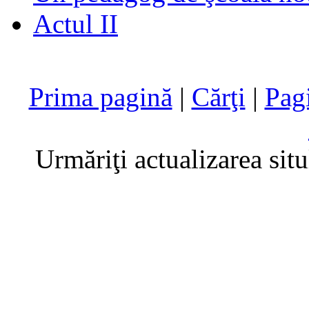
Actul II
Prima pagină
|
Cărţi
|
Pag
Urmăriţi actualizarea sit