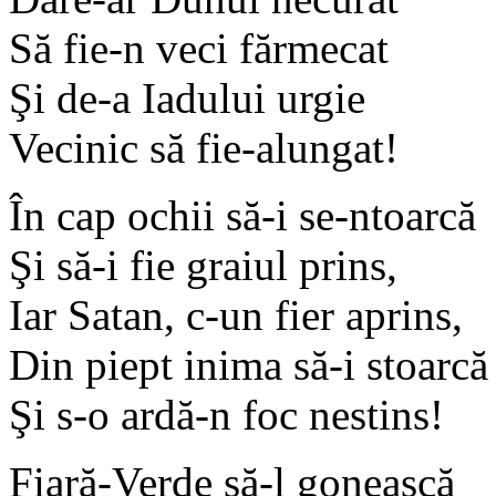
Să fie-n veci fărmecat
Şi de-a Iadului urgie
Vecinic să fie-alungat!
În cap ochii să-i se-ntoarcă
Şi să-i fie graiul prins,
Iar Satan, c-un fier aprins,
Din piept inima să-i stoarcă
Şi s-o ardă-n foc nestins!
Fiară-Verde să-l gonească