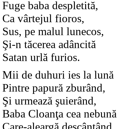
Fuge baba despletită,
Ca vârtejul fioros,
Sus, pe malul lunecos,
Şi-n tăcerea adâncită
Satan urlă furios.
Mii de duhuri ies la lună
Pintre papură zburând,
Şi urmează şuierând,
Baba Cloanţa cea nebună
Care-aleargă descântând.