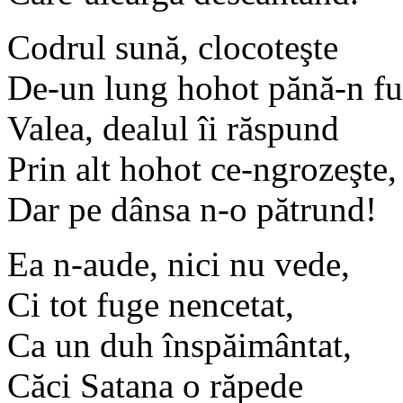
Codrul sună, clocoteşte
De-un lung hohot pănă-n fu
Valea, dealul îi răspund
Prin alt hohot ce-ngrozeşte,
Dar pe dânsa n-o pătrund!
Ea n-aude, nici nu vede,
Ci tot fuge nencetat,
Ca un duh înspăimântat,
Căci Satana o răpede