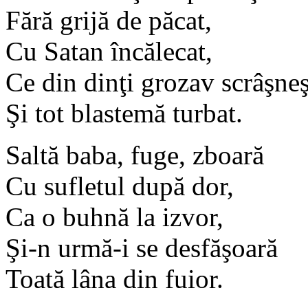
Fără grijă de păcat,
Cu Satan încălecat,
Ce din dinţi grozav scrâşneş
Şi tot blastemă turbat.
Saltă baba, fuge, zboară
Cu sufletul după dor,
Ca o buhnă la izvor,
Şi-n urmă-i se desfăşoară
Toată lâna din fuior.