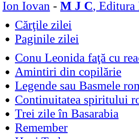
Ion Iovan
-
M J C
, Editura
Cărţile zilei
Paginile zilei
Conu Leonida faţă cu rea
Amintiri din copilărie
Legende sau Basmele ro
Continuitatea spiritului 
Trei zile în Basarabia
Remember