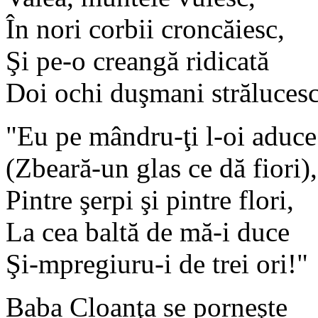
În nori corbii croncăiesc,
Şi pe-o creangă ridicată
Doi ochi duşmani strălucesc
"Eu pe mândru-ţi l-oi aduce
(Zbeară-un glas ce dă fiori),
Pintre şerpi şi pintre flori,
La cea baltă de mă-i duce
Şi-mpregiuru-i de trei ori!"
Baba Cloanţa se porneşte