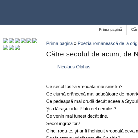
Prima pagină
Căr
Prima pagină
»
Poezia românească de la origi
Către secolul de acum, de 
Nicolaus Olahus
Ce secol fost-a vreodată mai sinistru?
Ce ciumă crâncenă mai aducătoare de moart
Ce pedeapsă mai crudă decât aceea a Styxul
Şi a lăcaşului lui Pluto cel nemilos?
Ce venin mai funest decât tine,
Secol îngrozitor?
Cine, rogu-te, şi-ar fi închipuit vreodată ceva