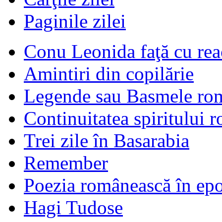
Paginile zilei
Conu Leonida faţă cu rea
Amintiri din copilărie
Legende sau Basmele ro
Continuitatea spiritului 
Trei zile în Basarabia
Remember
Poezia românească în ep
Hagi Tudose