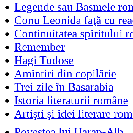
Legende sau Basmele ro
Conu Leonida faţă cu rea
Continuitatea spiritului 
Remember
Hagi Tudose
Amintiri din copilărie
Trei zile în Basarabia
Istoria literaturii române
Artişti şi idei literare ro
Povestea lui Harap-Alb