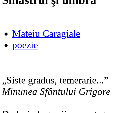
Sihastrul şi umbra
Mateiu Caragiale
poezie
„Siste gradus, temerarie...”
Minunea Sfântului Grigore