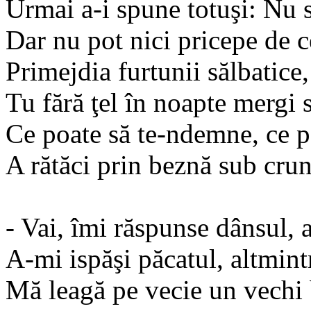
Urmai a-i spune totuşi: Nu s
Dar nu pot nici pricepe de 
Primejdia furtunii sălbatice,
Tu fără ţel în noapte mergi
Ce poate să te-ndemne, ce p
A rătăci prin beznă sub crun
- Vai, îmi răspunse dânsul, 
A-mi ispăşi păcatul, altmintr
Mă leagă pe vecie un vechi 