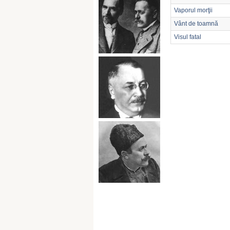
Vaporul morţii
Vânt de toamnă
Visul fatal