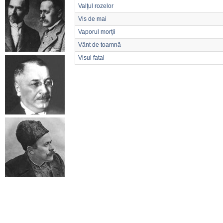
Valţul rozelor
Vis de mai
Vaporul morţii
Vânt de toamnă
Visul fatal