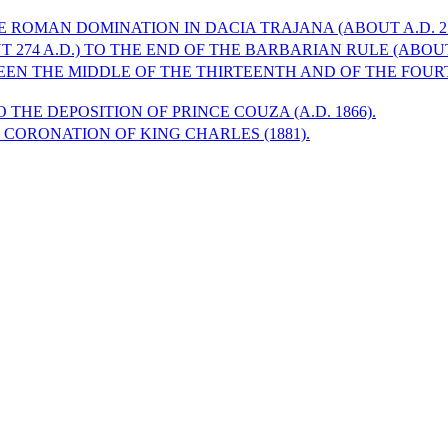
E ROMAN DOMINATION IN DACIA TRAJANA (ABOUT A.D. 27
 274 A.D.) TO THE END OF THE BARBARIAN RULE (ABOU
WEEN THE MIDDLE OF THE THIRTEENTH AND OF THE FOU
 THE DEPOSITION OF PRINCE COUZA (A.D. 1866).
 CORONATION OF KING CHARLES (1881).