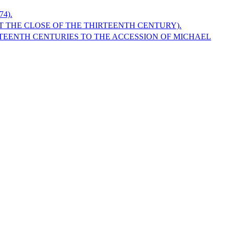
4).
T THE CLOSE OF THE THIRTEENTH CENTURY).
RTEENTH CENTURIES TO THE ACCESSION OF MICHAEL