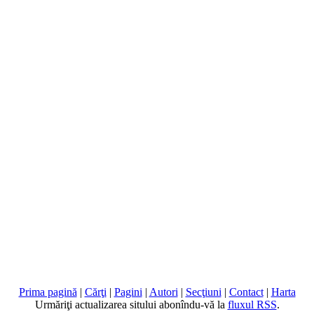
Prima pagină
|
Cărţi
|
Pagini
|
Autori
|
Secţiuni
|
Contact
|
Harta
Urmăriţi actualizarea sitului abonîndu-vă la
fluxul RSS
.