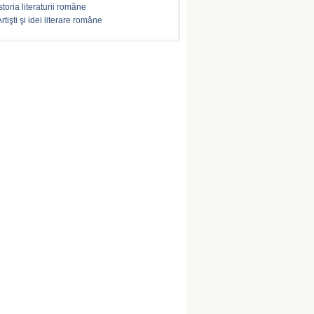
storia literaturii române
rtişti şi idei literare române