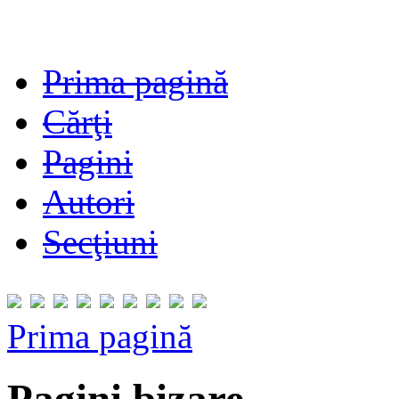
Prima pagină
Cărţi
Pagini
Autori
Secţiuni
Prima pagină