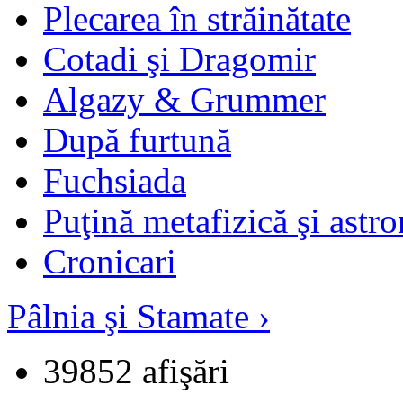
Plecarea în străinătate
Cotadi şi Dragomir
Algazy & Grummer
După furtună
Fuchsiada
Puţină metafizică şi astr
Cronicari
Pâlnia şi Stamate ›
39852 afişări