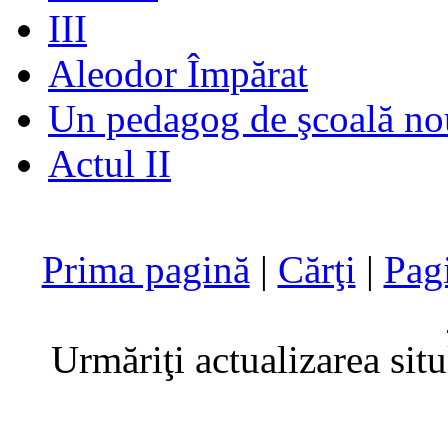
III
Aleodor Împărat
Un pedagog de şcoală no
Actul II
Prima pagină
|
Cărţi
|
Pag
Urmăriţi actualizarea sit