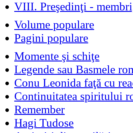
VIII. Preşedinţi - membr
Volume populare
Pagini populare
Momente şi schiţe
Legende sau Basmele ro
Conu Leonida faţă cu rea
Continuitatea spiritului 
Remember
Hagi Tudose