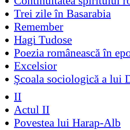
Continuitatea spiritului 
Trei zile în Basarabia
Remember
Hagi Tudose
Poezia românească în ep
Excelsior
Şcoala sociologică a lui 
II
Actul II
Povestea lui Harap-Alb