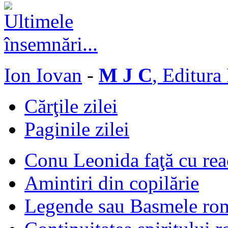
Ion Iovan
-
M J C
, Editura
Cărţile zilei
Paginile zilei
Conu Leonida faţă cu rea
Amintiri din copilărie
Legende sau Basmele ro