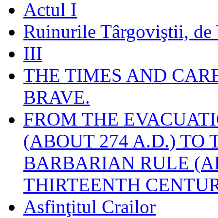
Actul I
Ruinurile Târgoviştii, de
III
THE TIMES AND CAR
BRAVE.
FROM THE EVACUATI
(ABOUT 274 A.D.) TO
BARBARIAN RULE (A
THIRTEENTH CENTUR
Asfinţitul Crailor