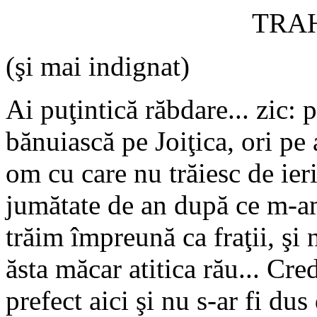
TRA
(şi mai indignat)
Ai puţintică răbdare... zic: 
bănuiască pe Joiţica, ori pe
om cu care nu trăiesc de ieri 
jumătate de an după ce m-am
trăim împreună ca fraţii, şi
ăsta măcar atitica rău... Cre
prefect aici şi nu s-ar fi du