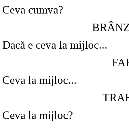
Ceva cumva?
BRÂN
Dacă e ceva la mijloc...
FA
Ceva la mijloc...
TRA
Ceva la mijloc?