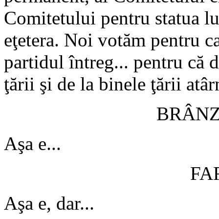
Comitetului pentru statua lu
eţetera. Noi votăm pentru ca
partidul întreg... pentru că 
ţării şi de la binele ţării atâ
BRÂN
Aşa e...
FA
Aşa e, dar...