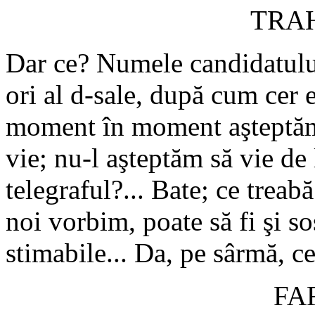
TRA
Dar ce? Numele candidatului 
ori al d-sale, după cum cer 
moment în moment aşteptăm s
vie; nu-l aşteptăm să vie de
telegraful?... Bate; ce trea
noi vorbim, poate să fi şi so
stimabile... Da, pe sârmă, ce
FA