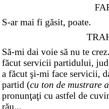
FA
S-ar mai fi găsit, poate.
TRA
Să-mi dai voie să nu te cre
făcut servicii partidului, jud
a făcut şi-mi face servicii, d
partid (
cu ton de mustrare 
pronunţaţi cu astfel de cuvi
rău...