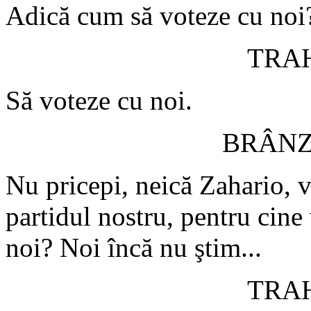
Adică cum să voteze cu noi
TRA
Să voteze cu noi.
BRÂN
Nu pricepi, neică Zahario, 
partidul nostru, pentru cine
noi? Noi încă nu ştim...
TRA