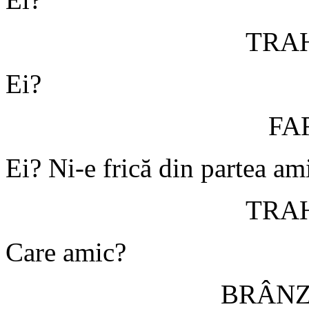
TRA
Ei?
FA
Ei? Ni-e frică din partea am
TRA
Care amic?
BRÂN