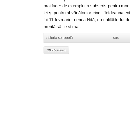
mai face: de exemplu, a subscris pentru mon
lei şi pentru al vânătorilor cinci. Totdeauna en
lui 11 fevruarie, nenea Niţă, cu calităţile lui 
merită să fie stimat.
‹ Istoria se repetă
sus
29565 afişări