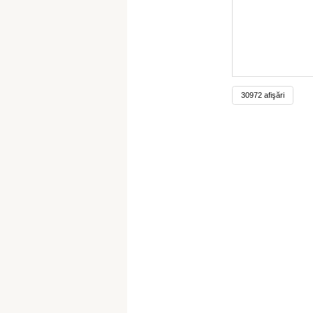
30972 afişări