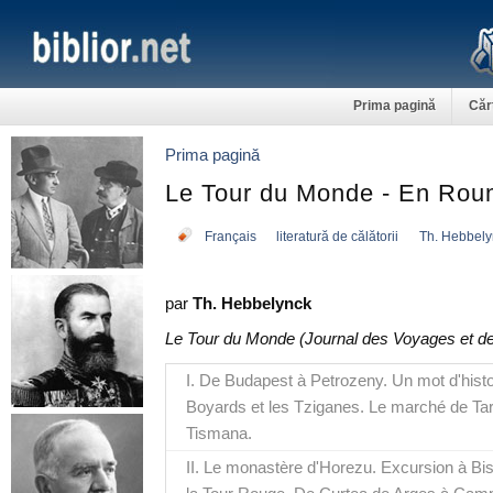
Prima pagină
Căr
Prima pagină
Le Tour du Monde - En Rou
Français
literatură de călătorii
Th. Hebbely
par
Th. Hebbelynck
Le Tour du Monde (Journal des Voyages et d
I. De Budapest à Petrozeny. Un mot d'histoi
Boyards et les Tziganes. Le marché de Ta
Tismana.
II. Le monastère d'Horezu. Excursion à Bist