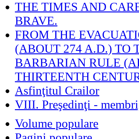
THE TIMES AND CAR
BRAVE.
FROM THE EVACUATI
(ABOUT 274 A.D.) TO
BARBARIAN RULE (A
THIRTEENTH CENTUR
Asfinţitul Crailor
VIII. Preşedinţi - membr
Volume populare
Pagini populare