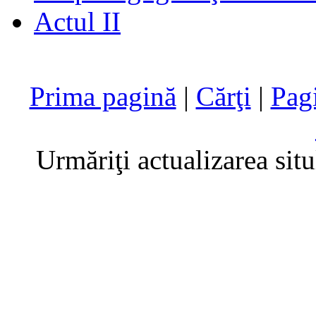
Actul II
Prima pagină
|
Cărţi
|
Pag
Urmăriţi actualizarea sit