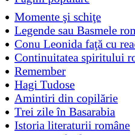
Momente şi schiţe
Legende sau Basmele ro
Conu Leonida faţă cu rea
Continuitatea spiritului 
Remember
Hagi Tudose
Amintiri din copilărie
Trei zile în Basarabia
Istoria literaturii române