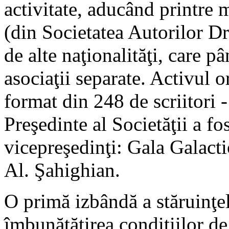
activitate, aducând printre 
(din Societatea Autorilor Dr
de alte naţionalităţi, care pâ
asociaţii separate. Activul 
format din 248 de scriitori -
Preşedinte al Societăţii a fo
vicepreşedinţi: Gala Galact
Al. Şahighian.
O primă izbândă a stăruinţe
îmbunătăţirea condiţiilor de 