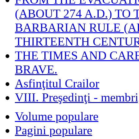
(ABOUT 274 A.D.) TO
BARBARIAN RULE (A
THIRTEENTH CENTUR
THE TIMES AND CAR
BRAVE.
Asfinţitul Crailor
VIII. Preşedinţi - membr
Volume populare
Pagini populare