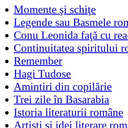
Momente şi schiţe
Legende sau Basmele ro
Conu Leonida faţă cu rea
Continuitatea spiritului 
Remember
Hagi Tudose
Amintiri din copilărie
Trei zile în Basarabia
Istoria literaturii române
Artişti şi idei literare ro