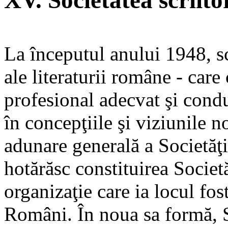
XV. Societatea scriit
La începutul anului 1948, scr
ale literaturii române - car
profesional adecvat şi cond
în concepţiile şi viziunile 
adunare generală a Societăţii
hotărăsc constituirea Societ
organizaţie care ia locul fost
Români. În noua sa formă, S