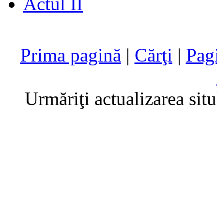
Actul II
Prima pagină
|
Cărţi
|
Pag
Urmăriţi actualizarea sit