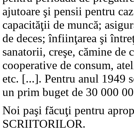
ajutoare şi pensii pentru caz
capacităţii de muncă; asigura
de deces; înfiinţarea şi într
sanatorii, creşe, cămine de c
cooperative de consum, ateli
etc. [...]. Pentru anul 1
un prim buget de 30 000 000
Noi paşi făcuţi pentru apro
SCRIITORILOR.