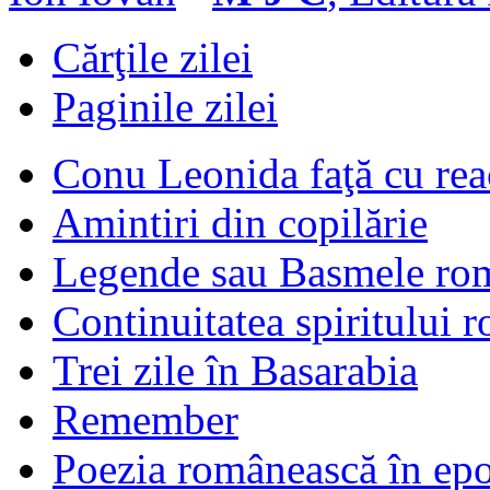
Cărţile zilei
Paginile zilei
Conu Leonida faţă cu rea
Amintiri din copilărie
Legende sau Basmele ro
Continuitatea spiritului 
Trei zile în Basarabia
Remember
Poezia românească în ep