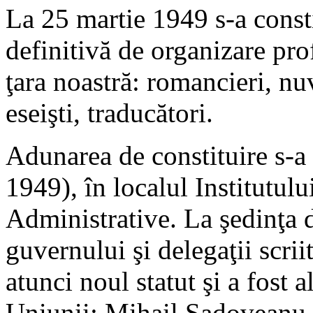
La 25 martie 1949 s-a consti
definitivă de organizare prof
ţara noastră: romancieri, nuve
eseişti, traducători.
Adunarea de constituire s-a 
1949), în localul Institutulu
Administrative. La şedinţa 
guvernului şi delegaţii scrii
atunci noul statut şi a fost 
Uniunii: Mihail Sadoveanu -