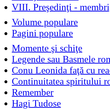
VIII. Preşedinţi - membr
Volume populare
Pagini populare
Momente şi schiţe
Legende sau Basmele ro
Conu Leonida faţă cu rea
Continuitatea spiritului 
Remember
Hagi Tudose