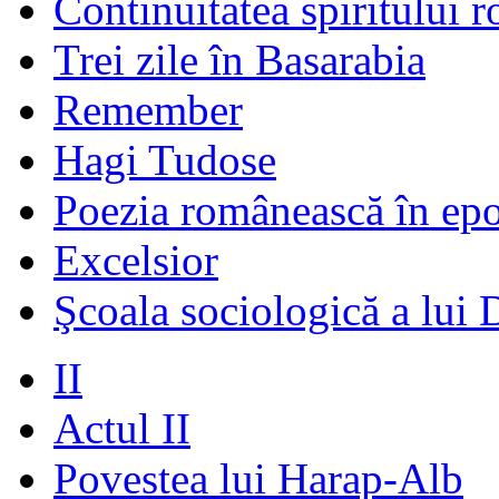
Continuitatea spiritului 
Trei zile în Basarabia
Remember
Hagi Tudose
Poezia românească în ep
Excelsior
Şcoala sociologică a lui 
II
Actul II
Povestea lui Harap-Alb