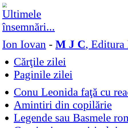
Ion Iovan
-
M J C
, Editura
Cărţile zilei
Paginile zilei
Conu Leonida faţă cu rea
Amintiri din copilărie
Legende sau Basmele ro