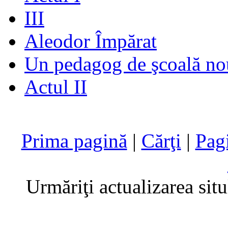
III
Aleodor Împărat
Un pedagog de şcoală no
Actul II
Prima pagină
|
Cărţi
|
Pag
Urmăriţi actualizarea sit