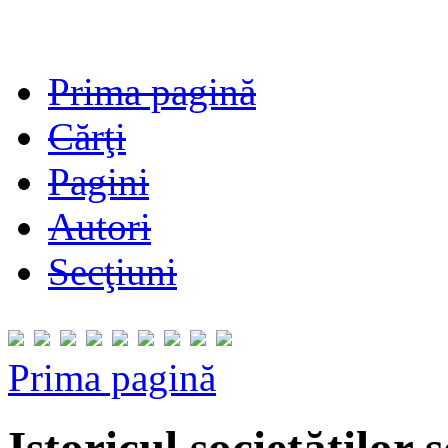
Prima pagină
Cărţi
Pagini
Autori
Secţiuni
Prima pagină