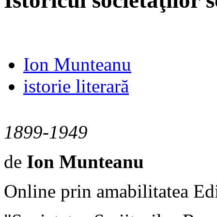
Istoricul societăţilor 
Ion Munteanu
istorie literară
1899-1949
de
Ion Munteanu
Online prin amabilitatea Ed