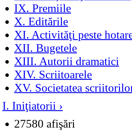
IX. Premiile
X. Editările
XI. Activităţi peste hotar
XII. Bugetele
XIII. Autorii dramatici
XIV. Scriitoarele
XV. Societatea scriitoril
I. Iniţiatorii ›
27580 afişări