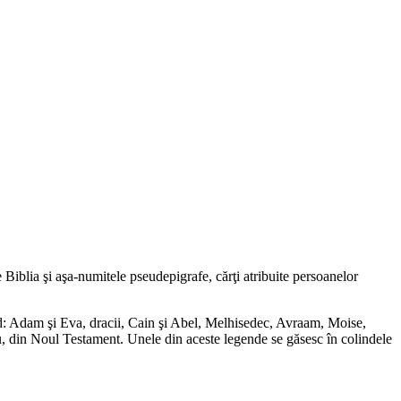
 Biblia şi aşa-numitele pseudepigrafe, cărţi atribuite persoanelor
 sud: Adam şi Eva, dracii, Cain şi Abel, Melhisedec, Avraam, Moise,
u, din Noul Testament. Unele din aceste legende se găsesc în colindele