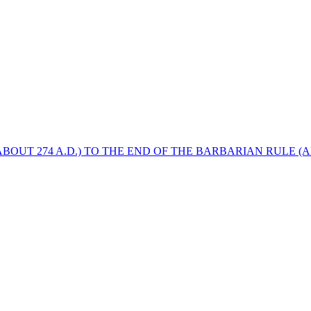
BOUT 274 A.D.) TO THE END OF THE BARBARIAN RULE (