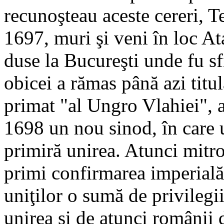
recunoşteau aceste cereri, Te
1697, muri şi veni în loc A
duse la Bucureşti unde fu sf
obicei a rămas până azi titu
primat "al Ungro Vlahiei", 
1698 un nou sinod, în care 
primiră unirea. Atunci mitro
primi confirmarea imperială
uniţilor o sumă de privilegi
unirea şi de atunci românii 