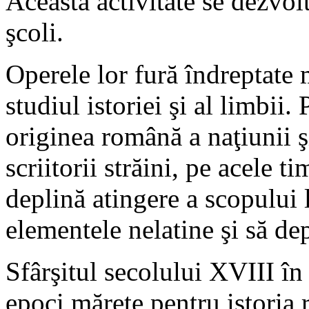
Această activitate se dezvolt
şcoli.
Operele lor fură îndreptate 
studiul istoriei şi al limbii
originea română a naţiunii ş
scriitorii străini, pe acele t
deplină atingere a scopului 
elementele nelatine şi să dep
Sfârşitul secolului XVIII în
epoci măreţe pentru istoria 