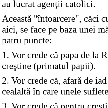
au lucrat agenţii catolici.
Această "întoarcere", căci c
aici, se face pe baza unei mă
patru puncte:
1. Vor crede că papa de la R
creştine (primatul papii).
2. Vor crede că, afară de iad
cealaltă în care unele suflete
3. Vor crede că pentru creşti