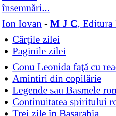
Ion Iovan
-
M J C
, Editura
Cărţile zilei
Paginile zilei
Conu Leonida faţă cu rea
Amintiri din copilărie
Legende sau Basmele ro
Continuitatea spiritului 
Trei zile în Basarabia