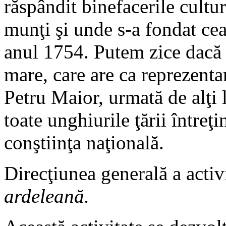
răspândit binefacerile cultu
munţi şi unde s-a fondat ce
anul 1754. Putem zice dacă 
mare, care are ca reprezenta
Petru Maior, urmată de alţi 
toate unghiurile ţării întreţ
conştiinţa naţională.
Direcţiunea generală a activi
ardeleană.