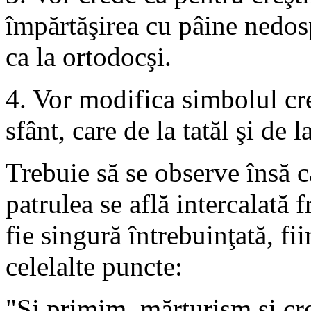
împărtăşirea cu pâine nedosp
ca la ortodocşi.
4. Vor modifica simbolul cre
sfânt, care de la tatăl şi de 
Trebuie să se observe însă c
patrulea se află intercalată 
fie singură întrebuinţată, f
celelalte puncte:
"Şi primim, mărturism şi cre