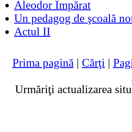
Aleodor Împărat
Un pedagog de şcoală no
Actul II
Prima pagină
|
Cărţi
|
Pag
Urmăriţi actualizarea sit