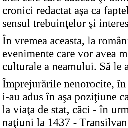
cronici redactat aşa ca faptel
sensul trebuinţelor şi interes
În vremea aceasta, la român
evenimente care vor avea ma
culturale a neamului. Să le 
Împrejurările nenorocite, în
i-au adus în aşa poziţiune ca
la viaţa de stat, căci - în ur
naţiuni la 1437 - Transilvani