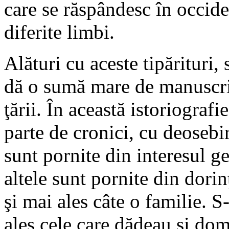
care se răspândesc în occid
diferite limbi.
Alături cu aceste tipărituri,
dă o sumă mare de manuscris
ţării. În această istoriograf
parte de cronici, cu deoseb
sunt pornite din interesul ge
altele sunt pornite din dori
şi mai ales câte o familie. S-
ales cele care dădeau şi dom