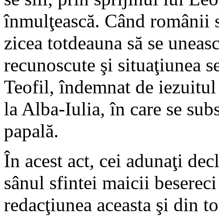
înmulţească. Când românii s
zicea totdeauna să se uneasc
recunoscute şi situaţiunea s
Teofil, îndemnat de iezuitu
la Alba-Iulia, în care se sub
papală.
În acest act, cei adunaţi dec
sânul sfintei maicii beserec
redacţiunea aceasta şi din tot