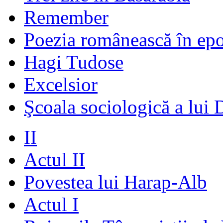
Remember
Poezia românească în ep
Hagi Tudose
Excelsior
Şcoala sociologică a lui 
II
Actul II
Povestea lui Harap-Alb
Actul I