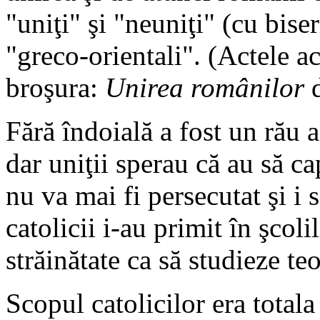
"uniţi" şi "neuniţi" (cu bise
"greco-orientali". (Actele ac
broşura:
Unirea românilor
d
Fără îndoială a fost un rău a
dar uniţii sperau că au să c
nu va mai fi persecutat şi i 
catolicii i-au primit în şcolil
străinătate ca să studieze te
Scopul catolicilor era total