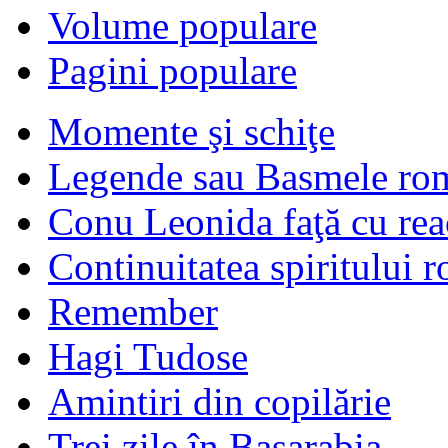
Volume populare
Pagini populare
Momente şi schiţe
Legende sau Basmele ro
Conu Leonida faţă cu rea
Continuitatea spiritului 
Remember
Hagi Tudose
Amintiri din copilărie
Trei zile în Basarabia