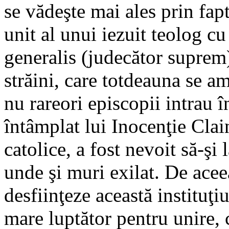
se vădeşte mai ales prin fap
unit al unui iezuit teolog cu
generalis (judecător suprem)
străini, care totdeauna se am
nu rareori episcopii intrau în
întâmplat lui Inocenţie Clain
catolice, a fost nevoit să-şi
unde şi muri exilat. De aceea
desfiinţeze această instituţ
mare luptător pentru unire, 