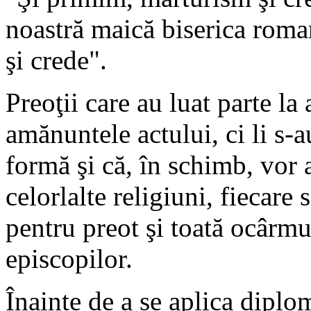
noastră maică biserica roma
şi crede".
Preoţii care au luat parte l
amănuntele actului, ci li s-
formă şi că, în schimb, vor a
celorlalte religiuni, fiecare 
pentru preot şi toată ocârmu
episcopilor.
Înainte de a se aplica diplo