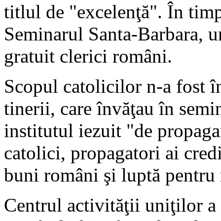
titlul de "excelenţă". În tim
Seminarul Santa-Barbara, un
gratuit clerici români.
Scopul catolicilor n-a fost 
tinerii, care învăţau în sem
institutul iezuit "de propaga
catolici, propagatori ai cred
buni români şi luptă pentru r
Centrul activităţii uniţilor 