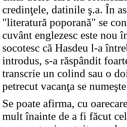
credinţele, datinile ş.a. În
"literatură poporană" se con
cuvânt englezesc este nou în
socotesc că Hasdeu l-a într
introdus, s-a răspândit foart
transcrie un colind sau o doi
petrecut vacanţa se numeşte 
Se poate afirma, cu oarecar
mult înainte de a fi făcut cel