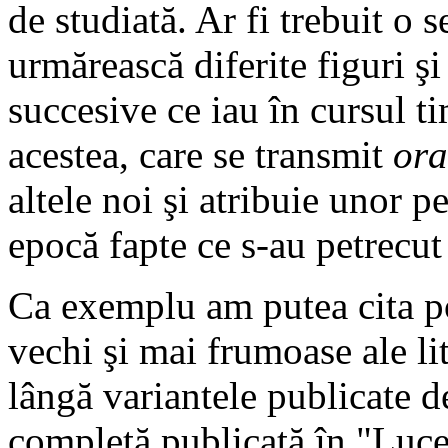
de studiată. Ar fi trebuit o 
urmărească diferite figuri şi
succesive ce iau în cursul ti
acestea, care se transmit
ora
altele noi şi atribuie unor p
epocă fapte ce s-au petrecut
Ca exemplu am putea cita 
vechi şi mai frumoase ale li
lângă variantele publicate d
completă publicată în "Luce