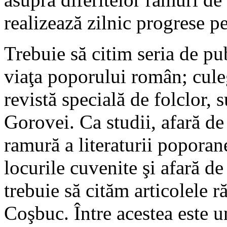
realizează zilnic progrese pe
Trebuie să citim seria de p
viaţa poporului român; culeg
revistă specială de folclor,
Gorovei. Ca studii, afară de
ramură a literaturii poporan
locurile cuvenite şi afară d
trebuie să cităm articolele ră
Coşbuc. Între acestea este un