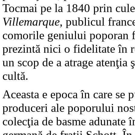
Tocmai pe la 1840 prin culeg
Villemarque
, publicul fran
comorile geniului poporan f
prezintă nici o fidelitate î
un scop de a atrage atenţia ş
cultă.
Aceasta e epoca în care se 
produceri ale poporului nost
colecţia de basme adunate î
germană de fraţii Schott. Î