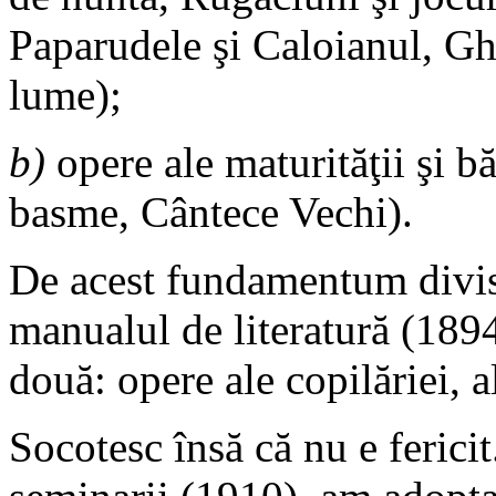
Paparudele şi Caloianul, Gh
lume);
b)
opere ale maturităţii şi b
basme, Cântece Vechi).
De acest fundamentum divis
manualul de literatură (1894
două: opere ale copilăriei, al
Socotesc însă că nu e ferici