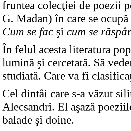
fruntea colecţiei de poezii 
G. Madan) în care se ocupă 
Cum se fac
şi
cum se răspâ
În felul acesta literatura po
lumină şi cercetată. Să vede
studiată. Care va fi clasific
Cel dintâi care s-a văzut sili
Alecsandri. El aşază poeziil
balade şi doine.