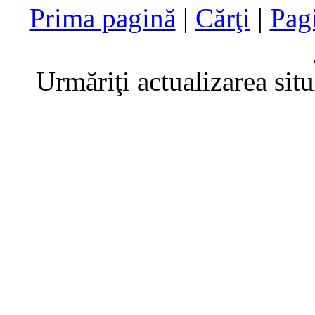
Prima pagină
|
Cărţi
|
Pag
Urmăriţi actualizarea sit