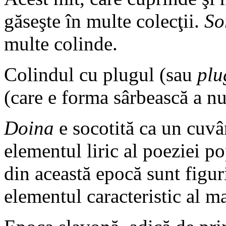
găseşte în multe colecţii.
Sor
multe colinde.
Colindul cu plugul (sau
plu
(care e forma sârbească a n
Doina
e socotită ca un cuvân
elementul liric al poeziei p
din această epocă sunt figur
elementul caracteristic al ma