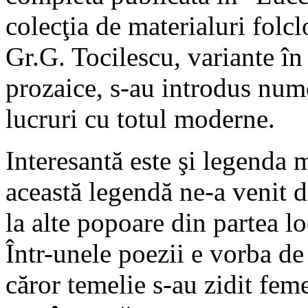
colecţia de materialuri folcl
Gr.G. Tocilescu, variante în
prozaice, s-au introdus nume
lucruri cu totul moderne.
Interesantă este şi legenda 
această legendă ne-a venit 
la alte popoare din partea l
Într-unele poezii e vorba de 
căror temelie s-au zidit feme