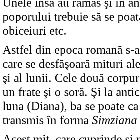
Unele însă au rămas şi în an
poporului trebuie să se poată
obiceiuri etc.
Astfel din epoca romană s-
care se desfăşoară mituri ale
şi al lunii. Cele două corpur
un frate şi o soră. Şi la anti
luna (Diana), ba se poate ca 
transmis în forma
Simziana
Acest mit, care cuprinde şi