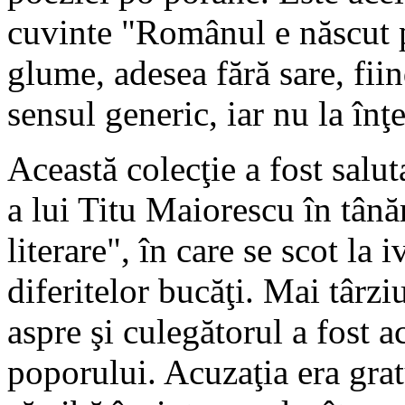
cuvinte "Românul e născut po
glume, adesea fără sare, fii
sensul generic, iar nu la înţ
Această colecţie a fost salu
a lui Titu Maiorescu în tână
literare", în care se scot la i
diferitelor bucăţi. Mai târzi
aspre şi culegătorul a fost a
poporului. Acuzaţia era grat