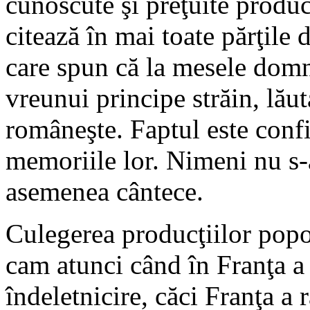
cunoscute şi preţuite produc
citează în mai toate părţile d
care spun că la mesele domni
vreunui principe străin, lăut
româneşte. Faptul este confi
memoriile lor. Nimeni nu s-
asemenea cântece.
Culegerea producţiilor popor
cam atunci când în Franţa a
îndeletnicire, căci Franţa a