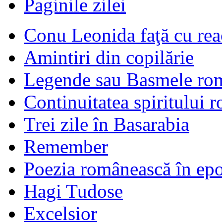
Paginile zilei
Conu Leonida faţă cu rea
Amintiri din copilărie
Legende sau Basmele ro
Continuitatea spiritului 
Trei zile în Basarabia
Remember
Poezia românească în ep
Hagi Tudose
Excelsior