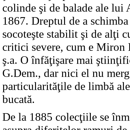
colinde şi de balade ale lu
1867. Dreptul de a schimba ş
socoteşte stabilit şi de alţi 
critici severe, cum e Miron
ş.a. O înfăţişare mai ştiinţi
G.Dem., dar nici el nu merg
particularităţile de limbă al
bucată.
De la 1885 colecţiile se înmu
asupra diferitelor ramuri de