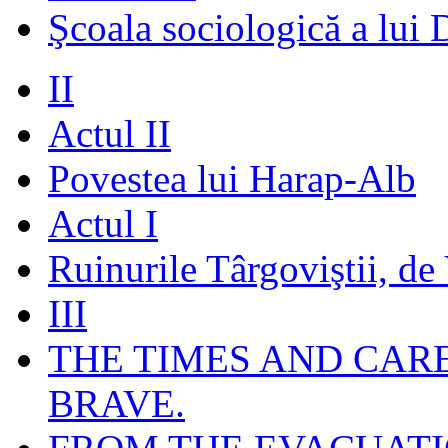
Şcoala sociologică a lui 
II
Actul II
Povestea lui Harap-Alb
Actul I
Ruinurile Târgoviştii, de
III
THE TIMES AND CAR
BRAVE.