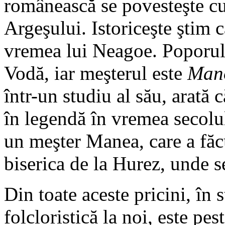
românească se povesteşte cu
Argeşului. Istoriceşte ştim c
vremea lui Neagoe. Poporul 
Vodă, iar meşterul este
Man
într-un studiu al său, arată
în legendă în vremea secolu
un meşter Manea, care a făcu
biserica de la Hurez, unde se 
Din toate aceste pricini, în s
folcloristică la noi, este pes