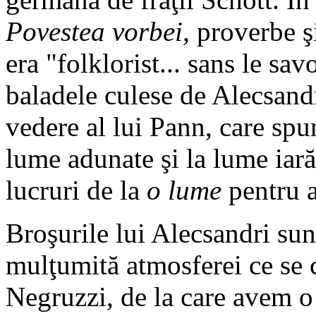
Povestea vorbei,
proverbe şi
era "folklorist... sans le sa
baladele culese de Alecsand
vedere al lui Pann, care spun
lume adunate şi la lume iarăş
lucruri de la
o lume
pentru a
Broşurile lui Alecsandri su
mulţumită atmosferei ce se c
Negruzzi, de la care avem o