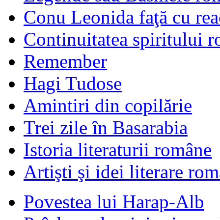
Conu Leonida faţă cu rea
Continuitatea spiritului 
Remember
Hagi Tudose
Amintiri din copilărie
Trei zile în Basarabia
Istoria literaturii române
Artişti şi idei literare ro
Povestea lui Harap-Alb