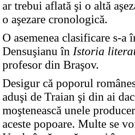
ar trebui aflată şi o altă aş
o aşezare cronologică.
O asemenea clasificare s-a î
Densuşianu în
Istoria litera
profesor din Braşov.
Desigur că poporul românesc
aduşi de Traian şi din ai dac
moştenească unele produceri
aceste popoare. Multe se vor