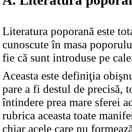
A. Literatura popora
Literatura poporană este tota
cunoscute în masa poporului, 
fie că sunt introduse pe cale
Aceasta este definiţia obişnu
pare a fi destul de precisă,
întindere prea mare sferei a
rubrica aceasta toate manife
chiar acele care nu formează