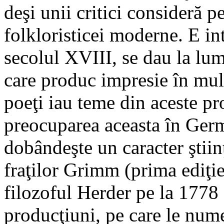
deşi unii critici consideră 
folkloristicei moderne. E in
secolul XVIII, se dau la lu
care produc impresie în multe
poeţi iau teme din aceste pr
preocuparea aceasta în Ger
dobândeşte un caracter ştiinţ
fraţilor Grimm (prima ediţi
filozoful Herder pe la 1778 
producţiuni, pe care le num