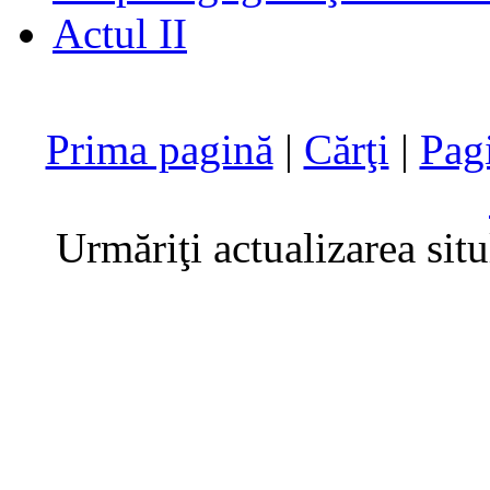
Actul II
Prima pagină
|
Cărţi
|
Pag
Urmăriţi actualizarea sit