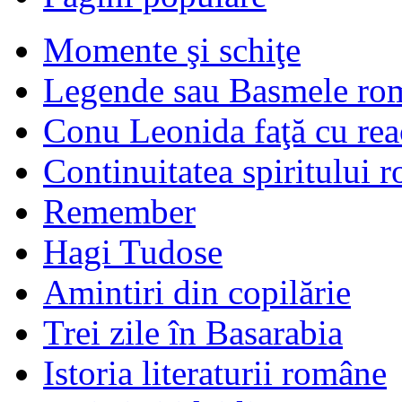
Momente şi schiţe
Legende sau Basmele ro
Conu Leonida faţă cu rea
Continuitatea spiritului 
Remember
Hagi Tudose
Amintiri din copilărie
Trei zile în Basarabia
Istoria literaturii române