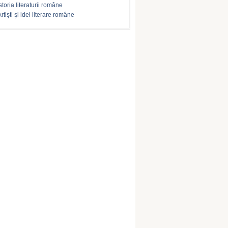
storia literaturii române
rtişti şi idei literare române