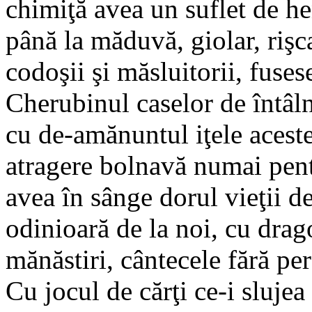
chimiţă avea un suflet de he
până la măduvă, giolar, rişcar
codoşii şi măsluitorii, fuse
Cherubinul caselor de întâln
cu de-amănuntul iţele acestei
atragere bolnavă numai pent
avea în sânge dorul vieţii d
odinioară de la noi, cu drago
mănăstiri, cântecele fără per
Cu jocul de cărţi ce-i slujea