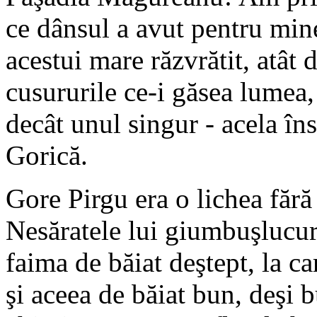
ce dânsul a avut pentru mine
acestui mare răzvrătit, atât d
cusururile ce-i găsea lumea
decât unul singur - acela îns
Gorică.
Gore Pirgu era o lichea fără
Nesăratele lui giumbuşlucuri
faima de băiat deştept, la ca
şi aceea de băiat bun, deşi 