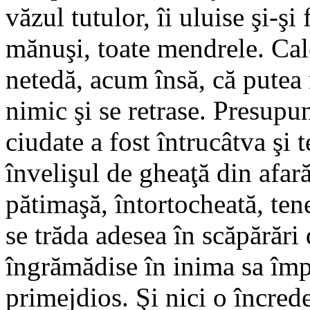
văzul tutulor, îi uluise şi-ş
mănuşi, toate mendrele. Cale
netedă, acum însă, că putea 
nimic şi se retrase. Presupu
ciudate a fost întrucâtva şi 
învelişul de gheaţă din afar
pătimaşă, întortocheată, ten
se trăda adesea în scăpărări
îngrămădise în inima sa împie
primejdios. Şi nici o încreder