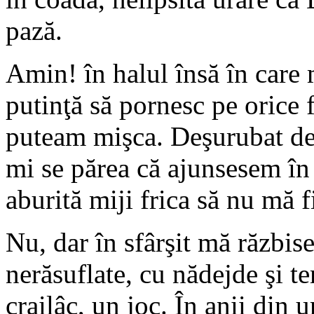
pază.
Amin! în halul însă în care 
putinţă să pornesc pe orice 
puteam mişca. Deşurubat de l
mi se părea că ajunsesem în 
aburită miji frica să nu mă 
Nu, dar în sfârşit mă răzbise
nerăsuflate, cu nădejde şi t
crailâc, un joc. În anii din