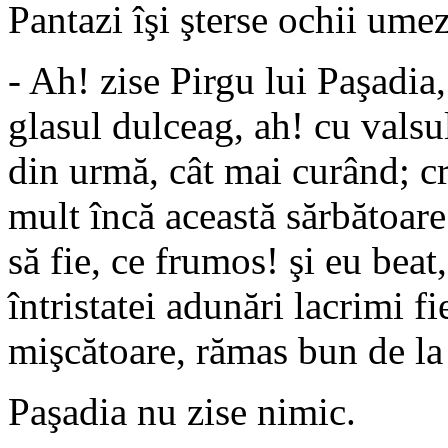
Pantazi îşi şterse ochii umez
- Ah! zise Pirgu lui Paşadia,
glasul dulceag, ah! cu valsul
din urmă, cât mai curând; cr
mult încă această sărbătoare
să fie, ce frumos! şi eu beat
întristatei adunări lacrimi f
mişcătoare, rămas bun de la 
Paşadia nu zise nimic.