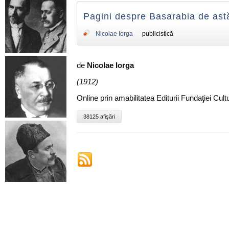
Pagini despre Basarabia de ast
Nicolae Iorga
publicistică
de
Nicolae Iorga
(1912)
Online prin amabilitatea Editurii Fundaţiei Cu
38125 afişări