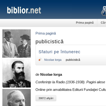
Prima pagină
Căr
Prima pagină
publicistică
Sfaturi pe întunerec
Nicolae Iorga
publicistică
de
Nicolae Iorga
Conferinţe la Radio (1936-1938). Pagini alese 
Online prin amabilitatea Editurii Fundaţiei Cu
39872 afişări