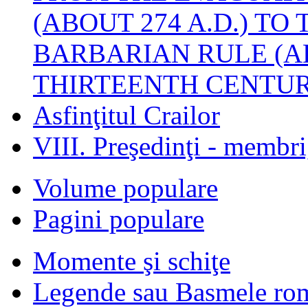
(ABOUT 274 A.D.) TO
BARBARIAN RULE (A
THIRTEENTH CENTUR
Asfinţitul Crailor
VIII. Preşedinţi - membr
Volume populare
Pagini populare
Momente şi schiţe
Legende sau Basmele ro