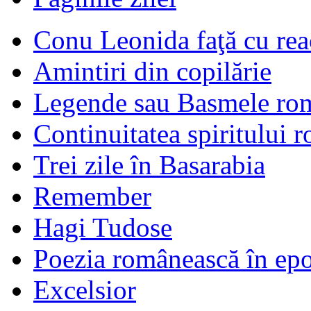
Conu Leonida faţă cu rea
Amintiri din copilărie
Legende sau Basmele ro
Continuitatea spiritului 
Trei zile în Basarabia
Remember
Hagi Tudose
Poezia românească în ep
Excelsior