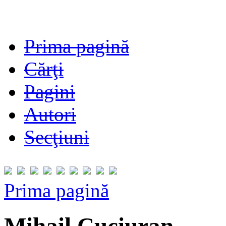
Prima pagină
Cărţi
Pagini
Autori
Secţiuni
Prima pagină