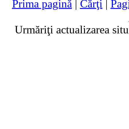
Prima pagină
|
Cărţi
|
Pag
Urmăriţi actualizarea sit