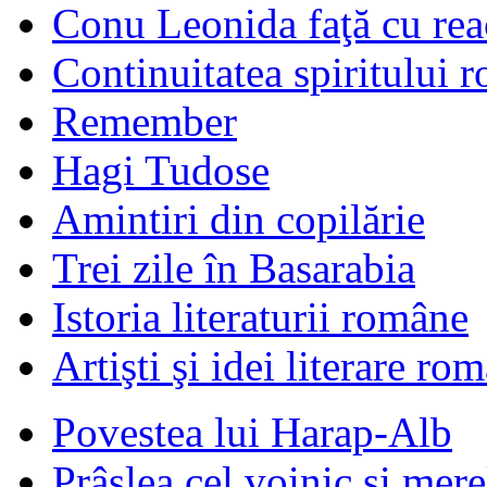
Conu Leonida faţă cu rea
Continuitatea spiritului 
Remember
Hagi Tudose
Amintiri din copilărie
Trei zile în Basarabia
Istoria literaturii române
Artişti şi idei literare ro
Povestea lui Harap-Alb
Prâslea cel voinic şi mere