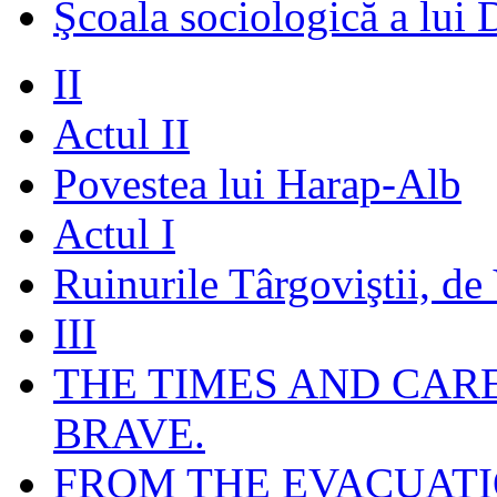
Şcoala sociologică a lui 
II
Actul II
Povestea lui Harap-Alb
Actul I
Ruinurile Târgoviştii, de
III
THE TIMES AND CAR
BRAVE.
FROM THE EVACUATI