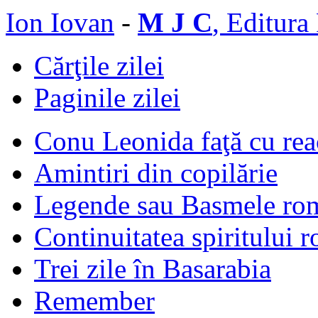
Ion Iovan
-
M J C
, Editura
Cărţile zilei
Paginile zilei
Conu Leonida faţă cu rea
Amintiri din copilărie
Legende sau Basmele ro
Continuitatea spiritului 
Trei zile în Basarabia
Remember