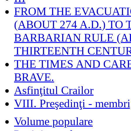
FROM THE EVACUATI
(ABOUT 274 A.D.) TO
BARBARIAN RULE (A
THIRTEENTH CENTUR
THE TIMES AND CAR
BRAVE.
Asfinţitul Crailor
VIII. Preşedinţi - membr
Volume populare