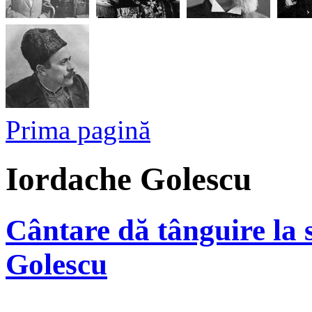
Prima pagină
Iordache Golescu
Cântare dă tânguire la s
Golescu