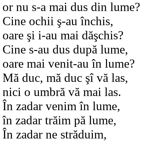
or nu s-a mai dus din lume?
Cine ochii ş-au închis,
oare şi i-au mai dăşchis?
Cine s-au dus după lume,
oare mai venit-au în lume?
Mă duc, mă duc şî vă las,
nici o umbră vă mai las.
În zadar venim în lume,
în zadar trăim pă lume,
În zadar ne străduim,