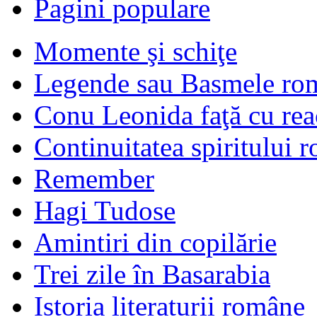
Pagini populare
Momente şi schiţe
Legende sau Basmele ro
Conu Leonida faţă cu rea
Continuitatea spiritului 
Remember
Hagi Tudose
Amintiri din copilărie
Trei zile în Basarabia
Istoria literaturii române