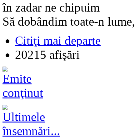
în zadar ne chipuim
Să dobândim toate-n lume,
Citiţi mai departe
20215 afişări