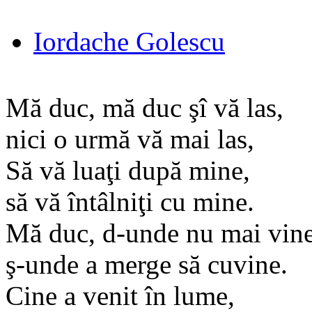
Iordache Golescu
Mă duc, mă duc şî vă las,
nici o urmă vă mai las,
Să vă luaţi după mine,
să vă întâlniţi cu mine.
Mă duc, d-unde nu mai vine
ş-unde a merge să cuvine.
Cine a venit în lume,