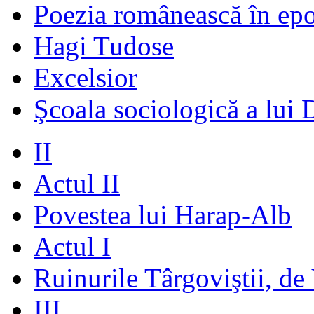
Poezia românească în ep
Hagi Tudose
Excelsior
Şcoala sociologică a lui 
II
Actul II
Povestea lui Harap-Alb
Actul I
Ruinurile Târgoviştii, de
III