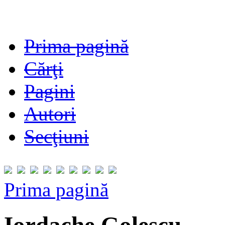
Prima pagină
Cărţi
Pagini
Autori
Secţiuni
Prima pagină