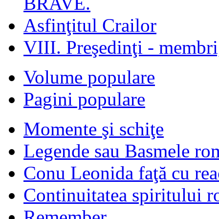
BRAVE.
Asfinţitul Crailor
VIII. Preşedinţi - membr
Volume populare
Pagini populare
Momente şi schiţe
Legende sau Basmele ro
Conu Leonida faţă cu rea
Continuitatea spiritului 
Remember