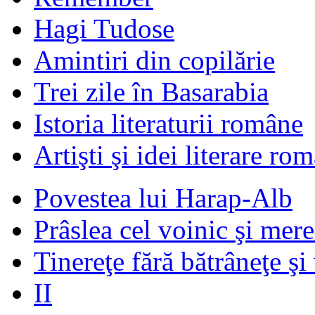
Hagi Tudose
Amintiri din copilărie
Trei zile în Basarabia
Istoria literaturii române
Artişti şi idei literare ro
Povestea lui Harap-Alb
Prâslea cel voinic şi mere
Tinereţe fără bătrâneţe şi
II