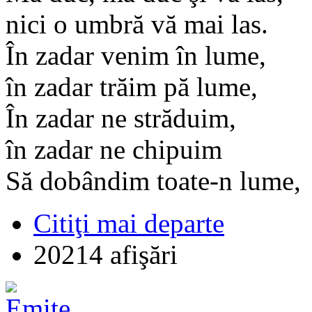
nici o umbră vă mai las.
În zadar venim în lume,
în zadar trăim pă lume,
În zadar ne străduim,
în zadar ne chipuim
Să dobândim toate-n lume,
Citiţi mai departe
20214 afişări