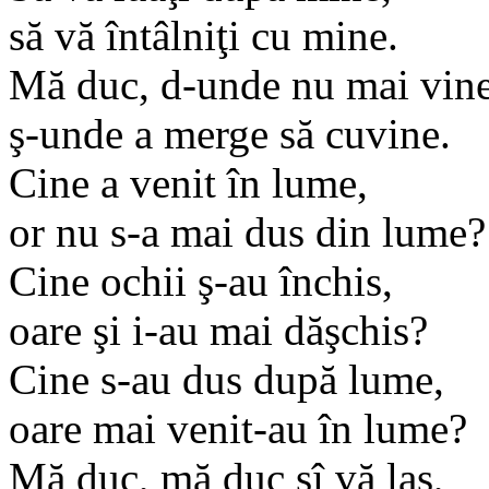
să vă întâlniţi cu mine.
Mă duc, d-unde nu mai vine
ş-unde a merge să cuvine.
Cine a venit în lume,
or nu s-a mai dus din lume?
Cine ochii ş-au închis,
oare şi i-au mai dăşchis?
Cine s-au dus după lume,
oare mai venit-au în lume?
Mă duc, mă duc şî vă las,