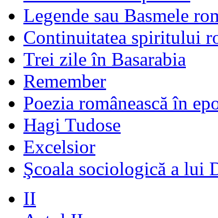
Legende sau Basmele ro
Continuitatea spiritului 
Trei zile în Basarabia
Remember
Poezia românească în ep
Hagi Tudose
Excelsior
Şcoala sociologică a lui 
II