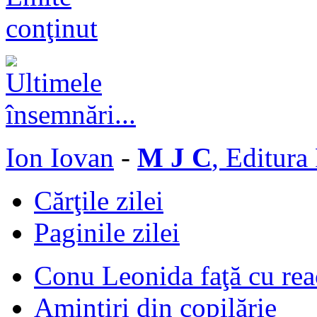
Ion Iovan
-
M J C
, Editura
Cărţile zilei
Paginile zilei
Conu Leonida faţă cu rea
Amintiri din copilărie