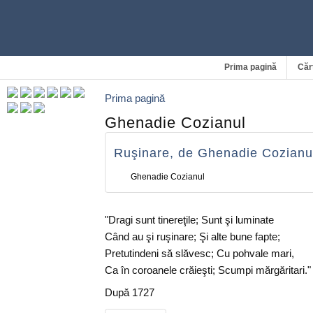
Prima pagină
Căr
Prima pagină
Ghenadie Cozianul
Ruşinare, de Ghenadie Cozianu
Ghenadie Cozianul
"Dragi sunt tinereţile; Sunt şi luminate
Când au şi ruşinare; Şi alte bune fapte;
Pretutindeni să slăvesc; Cu pohvale mari,
Ca în coroanele crăieşti; Scumpi mărgăritari."
După 1727