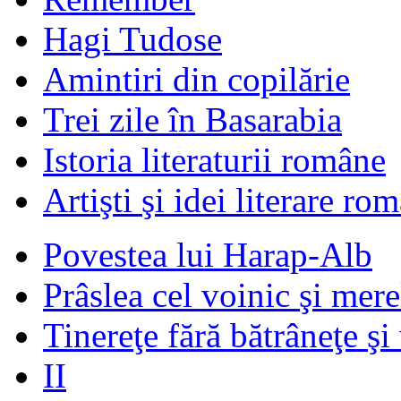
Hagi Tudose
Amintiri din copilărie
Trei zile în Basarabia
Istoria literaturii române
Artişti şi idei literare ro
Povestea lui Harap-Alb
Prâslea cel voinic şi mere
Tinereţe fără bătrâneţe şi
II