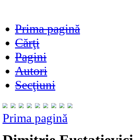
Prima pagină
Cărţi
Pagini
Autori
Secţiuni
Prima pagină