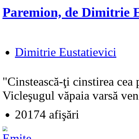
Paremion, de Dimitrie E
Dimitrie Eustatievici
"Cinstească-ţi cinstirea cea 
Vicleşugul văpaia varsă ven
20174 afişări