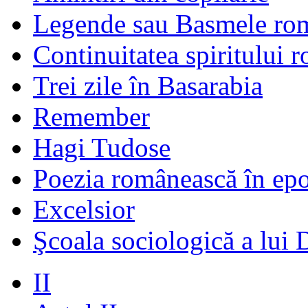
Legende sau Basmele ro
Continuitatea spiritului 
Trei zile în Basarabia
Remember
Hagi Tudose
Poezia românească în ep
Excelsior
Şcoala sociologică a lui 
II