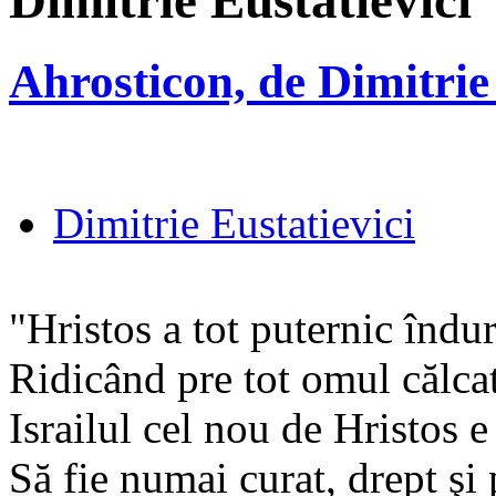
Dimitrie Eustatievici
Ahrosticon, de Dimitrie
Dimitrie Eustatievici
"Hristos a tot puternic îndur
Ridicând pre tot omul călcat
Israilul cel nou de Hristos e
Să fie numai curat, drept şi