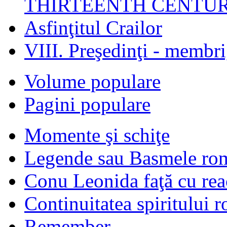
THIRTEENTH CENTUR
Asfinţitul Crailor
VIII. Preşedinţi - membr
Volume populare
Pagini populare
Momente şi schiţe
Legende sau Basmele ro
Conu Leonida faţă cu rea
Continuitatea spiritului 
Remember