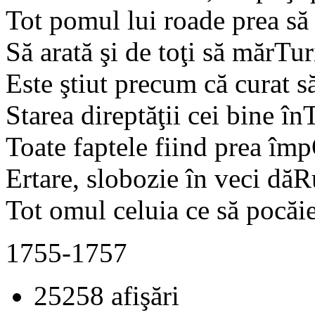
Tot pomul lui roade prea să
Să arată şi de toţi să mărTur
Este ştiut precum că curat s
Starea direptăţii cei bine în
Toate faptele fiind prea îm
Ertare, slobozie în veci dăR
Tot omul celuia ce să pocăie
1755-1757
25258 afişări