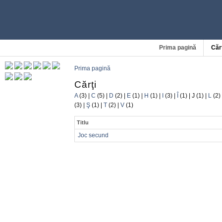
Prima pagină
Căr
Prima pagină
Cărţi
A
(3)
|
C
(5)
|
D
(2)
|
E
(1)
|
H
(1)
|
I
(3)
|
Î
(1)
|
J
(1)
|
L
(2)
(3)
|
Ş
(1)
|
T
(2)
|
V
(1)
Titlu
Joc secund