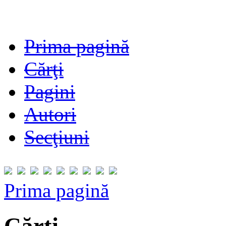
Prima pagină
Cărţi
Pagini
Autori
Secţiuni
Prima pagină