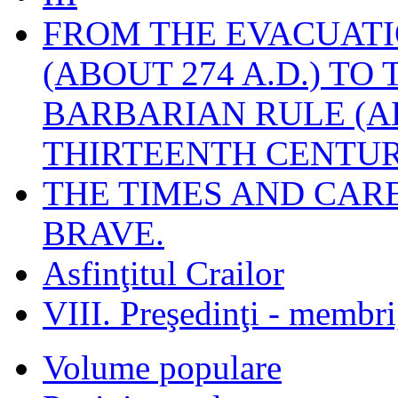
FROM THE EVACUATI
(ABOUT 274 A.D.) TO
BARBARIAN RULE (A
THIRTEENTH CENTUR
THE TIMES AND CAR
BRAVE.
Asfinţitul Crailor
VIII. Preşedinţi - membr
Volume populare