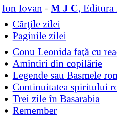
Ion Iovan
-
M J C
, Editura
Cărţile zilei
Paginile zilei
Conu Leonida faţă cu rea
Amintiri din copilărie
Legende sau Basmele ro
Continuitatea spiritului 
Trei zile în Basarabia
Remember