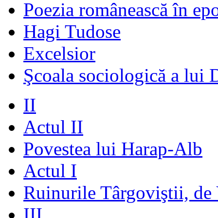
Poezia românească în ep
Hagi Tudose
Excelsior
Şcoala sociologică a lui 
II
Actul II
Povestea lui Harap-Alb
Actul I
Ruinurile Târgoviştii, de
III