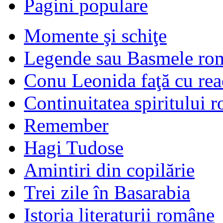
Pagini populare
Momente şi schiţe
Legende sau Basmele ro
Conu Leonida faţă cu rea
Continuitatea spiritului 
Remember
Hagi Tudose
Amintiri din copilărie
Trei zile în Basarabia
Istoria literaturii române