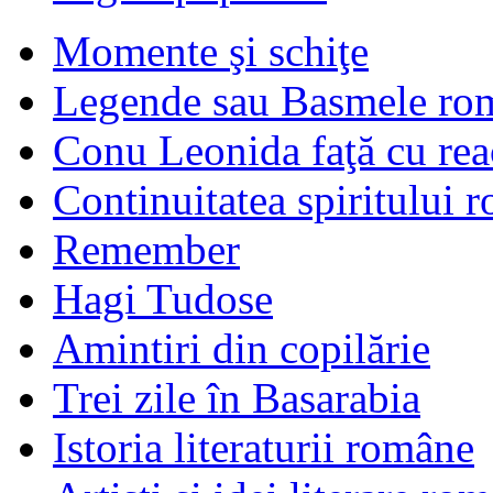
Momente şi schiţe
Legende sau Basmele ro
Conu Leonida faţă cu rea
Continuitatea spiritului 
Remember
Hagi Tudose
Amintiri din copilărie
Trei zile în Basarabia
Istoria literaturii române