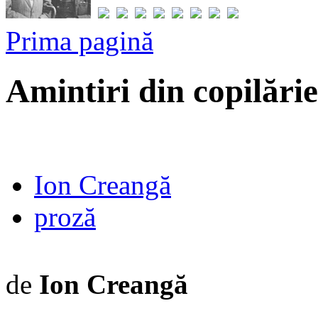
Prima pagină
Amintiri din copilărie
Ion Creangă
proză
de
Ion Creangă