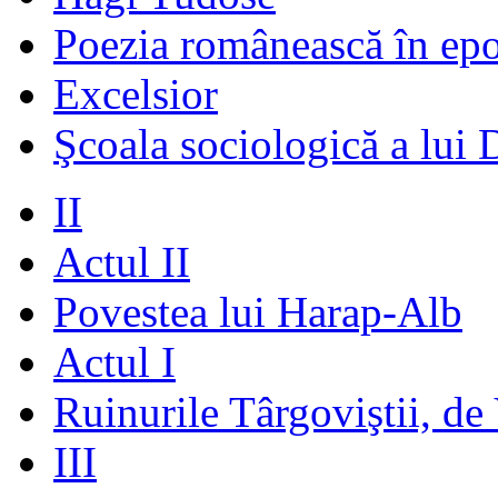
Poezia românească în ep
Excelsior
Şcoala sociologică a lui 
II
Actul II
Povestea lui Harap-Alb
Actul I
Ruinurile Târgoviştii, de
III