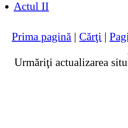
Actul II
Prima pagină
|
Cărţi
|
Pag
Urmăriţi actualizarea sit