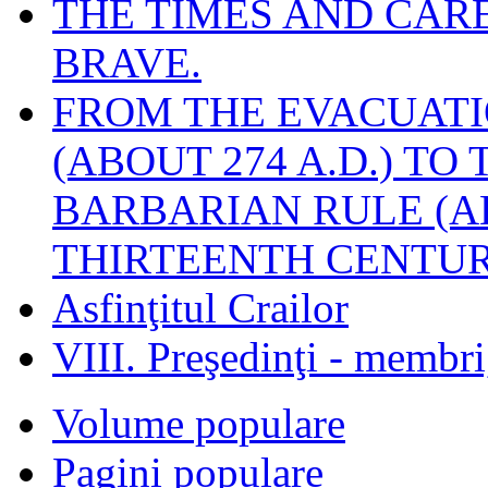
THE TIMES AND CAR
BRAVE.
FROM THE EVACUATI
(ABOUT 274 A.D.) TO
BARBARIAN RULE (A
THIRTEENTH CENTUR
Asfinţitul Crailor
VIII. Preşedinţi - membr
Volume populare
Pagini populare