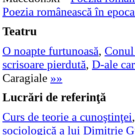
Poezia românească în epoca
Teatru
O noapte furtunoasă
,
Conul 
scrisoare pierdută
,
D-ale ca
Caragiale
»»
Lucrări de referinţă
Curs de teorie a cunoştinţei
sociologică a lui Dimitrie G