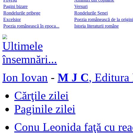
Pagini bizare
Versuri
Rondelurile pribege
Rondelurile Senei
Excelsior
Poezia românească de la origini 
Poezia românească în epoca...
Istoria literaturii române
Ion Iovan
-
M J C
, Editura
Cărţile zilei
Paginile zilei
Conu Leonida faţă cu rea