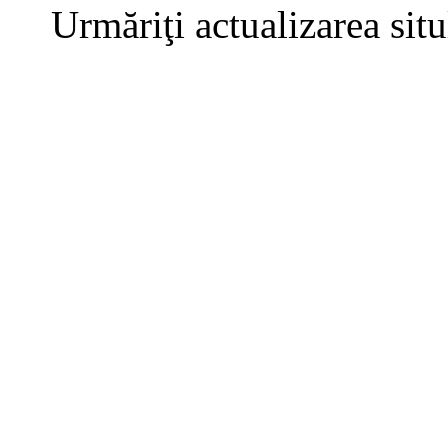
Urmăriţi actualizarea sit