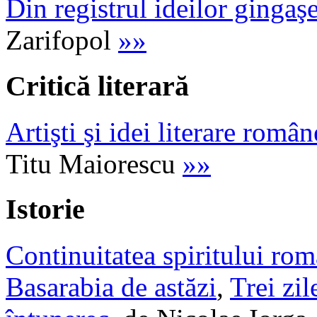
Din registrul ideilor gingaş
Zarifopol
»»
Critică literară
Artişti şi idei literare român
Titu Maiorescu
»»
Istorie
Continuitatea spiritului ro
Basarabia de astăzi
,
Trei zil