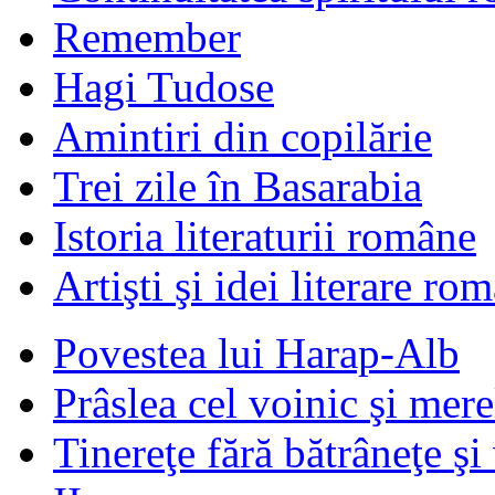
Remember
Hagi Tudose
Amintiri din copilărie
Trei zile în Basarabia
Istoria literaturii române
Artişti şi idei literare ro
Povestea lui Harap-Alb
Prâslea cel voinic şi mere
Tinereţe fără bătrâneţe şi