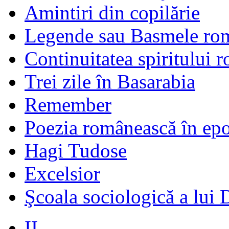
Amintiri din copilărie
Legende sau Basmele ro
Continuitatea spiritului 
Trei zile în Basarabia
Remember
Poezia românească în ep
Hagi Tudose
Excelsior
Şcoala sociologică a lui 
II