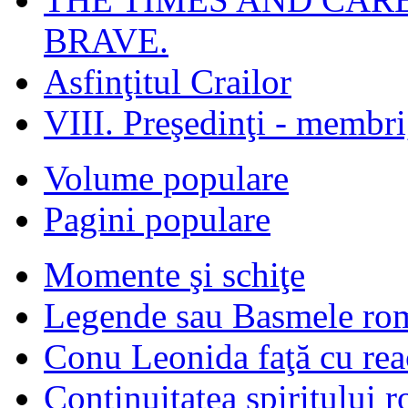
BRAVE.
Asfinţitul Crailor
VIII. Preşedinţi - membr
Volume populare
Pagini populare
Momente şi schiţe
Legende sau Basmele ro
Conu Leonida faţă cu rea
Continuitatea spiritului 